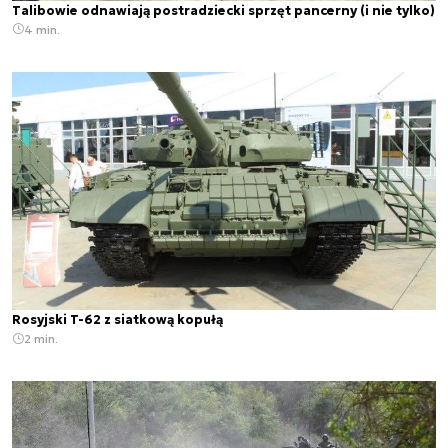
Talibowie odnawiają postradziecki sprzęt pancerny (i nie tylko)
4 min.
Rosyjski T-62 z siatkową kopułą
2 min.