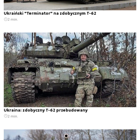
Ukraiński "Terminator" na zdobycznym T-62
2 min.
Ukraina: zdobyczny T-62 przebudowany
2 min.