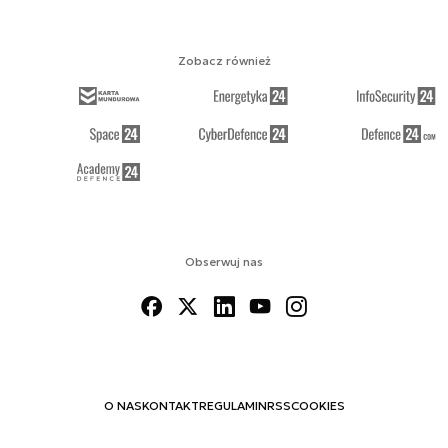
Zobacz również
Obserwuj nas
O NAS
KONTAKT
REGULAMIN
RSS
COOKIES