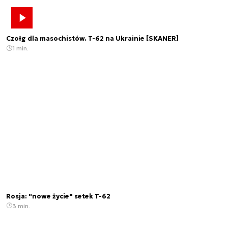
Czołg dla masochistów. T-62 na Ukrainie [SKANER]
1 min.
Rosja: "nowe życie" setek T-62
3 min.