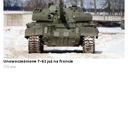
Unowocześnione T-62 już na froncie
3 min.