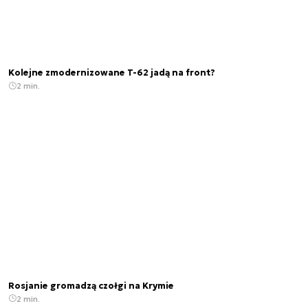
Kolejne zmodernizowane T-62 jadą na front?
2 min.
Rosjanie gromadzą czołgi na Krymie
2 min.