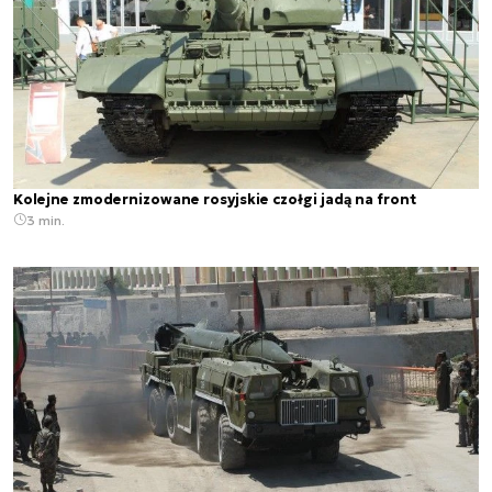
Kolejne zmodernizowane rosyjskie czołgi jadą na front
3 min.