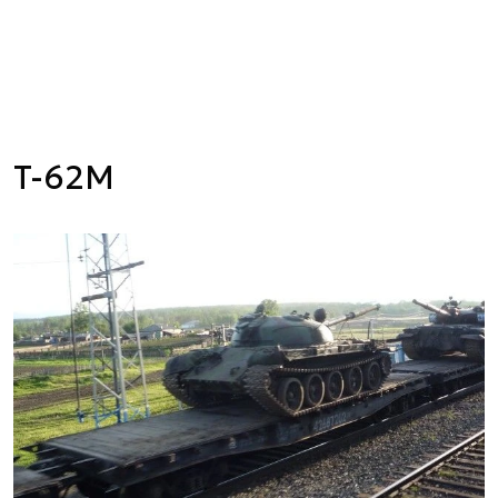
T-62M