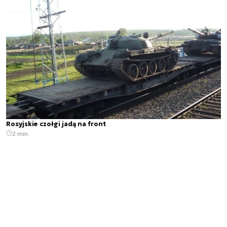
Rosyjskie czołgi jadą na front
2 min.