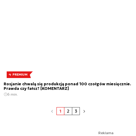
PREMIUM
Rosjanie chwalą się produkcją ponad 100 czołgów miesięcznie.
Prawda czy fałsz? [KOMENTARZ]
6 min.
1
2
3
Reklama