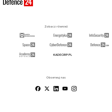
Zobacz również
KADECIRP.PL
Obserwuj nas