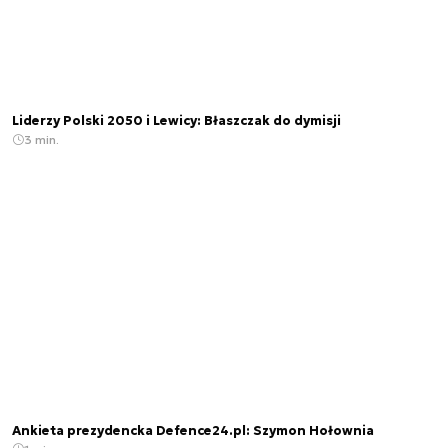
Liderzy Polski 2050 i Lewicy: Błaszczak do dymisji
3 min.
Ankieta prezydencka Defence24.pl: Szymon Hołownia