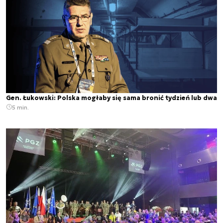
Gen. Łukowski: Polska mogłaby się sama bronić tydzień lub dwa
5 min.