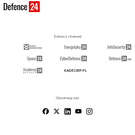
Zobacz również
KADECIRP.PL
Obserwuj nas