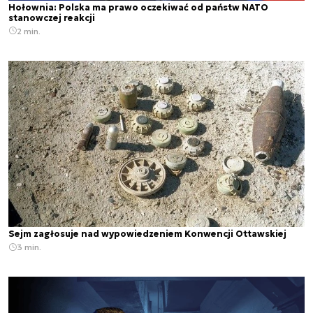
Hołownia: Polska ma prawo oczekiwać od państw NATO
stanowczej reakcji
2 min.
Sejm zagłosuje nad wypowiedzeniem Konwencji Ottawskiej
3 min.