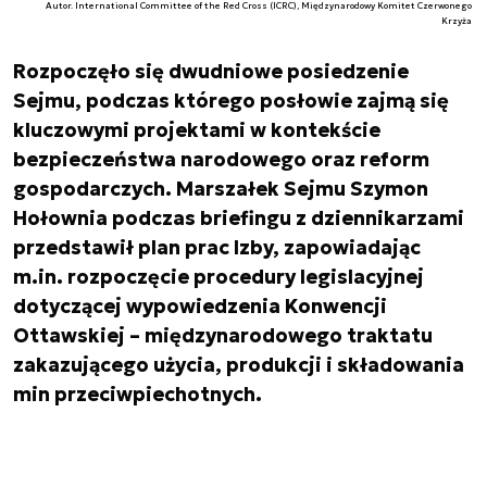
Autor. International Committee of the Red Cross (ICRC), Międzynarodowy Komitet Czerwonego
Krzyża
Rozpoczęło się dwudniowe posiedzenie
Sejmu, podczas którego posłowie zajmą się
kluczowymi projektami w kontekście
bezpieczeństwa narodowego oraz reform
gospodarczych. Marszałek Sejmu Szymon
Hołownia podczas briefingu z dziennikarzami
przedstawił plan prac Izby, zapowiadając
m.in. rozpoczęcie procedury legislacyjnej
dotyczącej wypowiedzenia Konwencji
Ottawskiej – międzynarodowego traktatu
zakazującego użycia, produkcji i składowania
min przeciwpiechotnych.