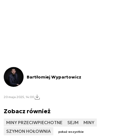
Bartłomiej Wypartowicz
20 maja 2025, 14:00
Zobacz również
MINY PRZECIWPIECHOTNE
SEJM
MINY
SZYMON HOŁOWNIA
pokaż wszystkie