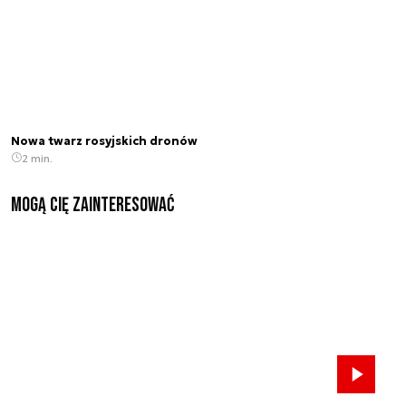
Nowa twarz rosyjskich dronów
2 min.
Mogą Cię zainteresować