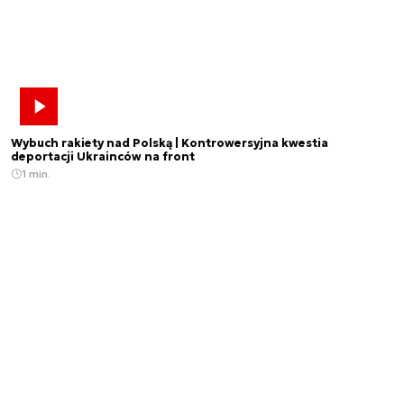
Wybuch rakiety nad Polską | Kontrowersyjna kwestia
deportacji Ukrainców na front
1 min.