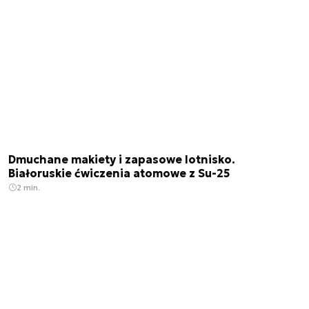
Dmuchane makiety i zapasowe lotnisko.
Białoruskie ćwiczenia atomowe z Su-25
2 min.