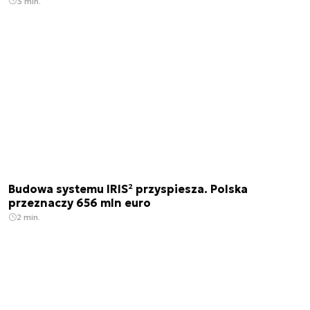
3 min.
Budowa systemu IRIS² przyspiesza. Polska
przeznaczy 656 mln euro
2 min.