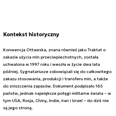
Kontekst historyczny
Konwencja Ottawska, znana również jako Traktat o
zakazie użycia min przeciwpiechotnych, została
uchwalona w 1997 roku i weszła w życie dwa lata
później. Sygnatariusze zobowiązali się do całkowitego
zakazu stosowania, produkcji i transferu min, a także
do zniszczenia zapasów. Dokument podpisało 165
państw, jednak największe potęgi militarne świata – w
tym USA, Rosja, Chiny, Indie, Iran i Izrael – do dziś nie
są jego stroną.