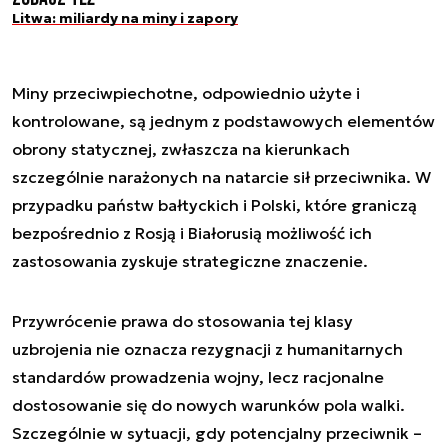
Litwa: miliardy na miny i zapory
Miny przeciwpiechotne, odpowiednio użyte i
kontrolowane, są jednym z podstawowych elementów
obrony statycznej, zwłaszcza na kierunkach
szczególnie narażonych na natarcie sił przeciwnika. W
przypadku państw bałtyckich i Polski, które graniczą
bezpośrednio z Rosją i Białorusią możliwość ich
zastosowania zyskuje strategiczne znaczenie.
Przywrócenie prawa do stosowania tej klasy
uzbrojenia nie oznacza rezygnacji z humanitarnych
standardów prowadzenia wojny, lecz racjonalne
dostosowanie się do nowych warunków pola walki.
Szczególnie w sytuacji, gdy potencjalny przeciwnik –