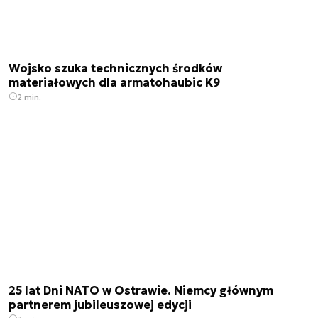
Wojsko szuka technicznych środków
materiałowych dla armatohaubic K9
2 min.
25 lat Dni NATO w Ostrawie. Niemcy głównym
partnerem jubileuszowej edycji