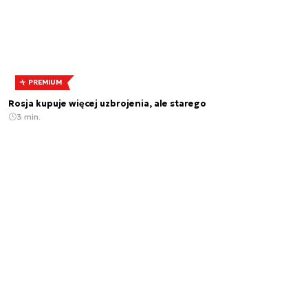
PREMIUM
Rosja kupuje więcej uzbrojenia, ale starego
3 min.