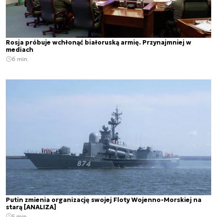
Rosja próbuje wchłonąć białoruską armię. Przynajmniej w
mediach
6 min.
Putin zmienia organizację swojej Floty Wojenno-Morskiej na
starą [ANALIZA]
5 min.