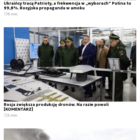
Ukraińcy tracą Patrioty, a frekwencja w „wyborach” Putina to
99,8%. Rosyjska propaganda w amoku
6 min.
Rosja zwiększa produkcję dronów. Na razie powoli
[KOMENTARZ]
5 min.