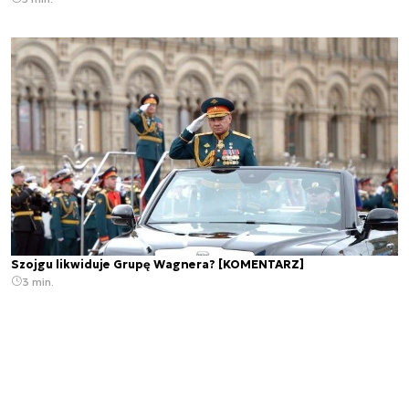
Szojgu likwiduje Grupę Wagnera? [KOMENTARZ]
3 min.