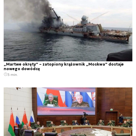
„Martwe okręty” – zatopiony krążownik „Moskwa” dostaje
nowego dowódcę
3 min.