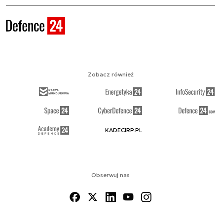
Zobacz również
KADECIRP.PL
Obserwuj nas