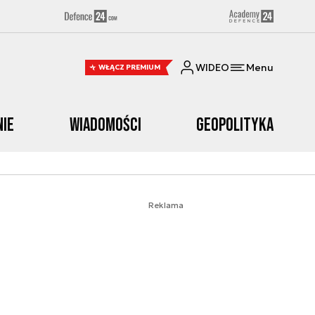
WIDEO
Menu
WŁĄCZ PREMIUM
nie
Wiadomości
Geopolityka
Reklama