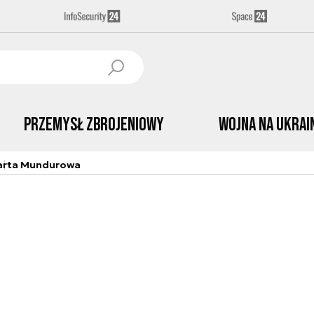
Przemysł Zbrojeniowy
Wojna na Ukrai
arta Mundurowa