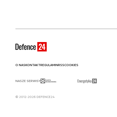
O NAS
KONTAKT
REGULAMIN
RSS
COOKIES
NASZE SERWISY
© 2012-2026 DEFENCE24