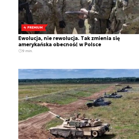
PREMIUM
Ewolucja, nie rewolucja. Tak zmienia się
amerykańska obecność w Polsce
9 min.