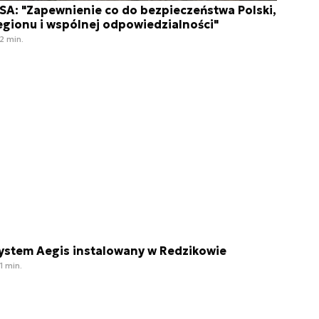
SA: "Zapewnienie co do bezpieczeństwa Polski,
egionu i wspólnej odpowiedzialności"
2 min.
ystem Aegis instalowany w Redzikowie
1 min.