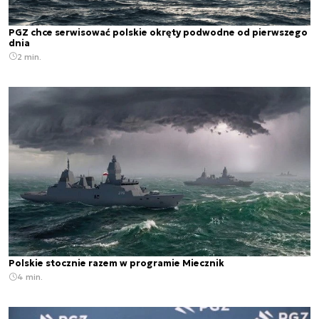
PGZ chce serwisować polskie okręty podwodne od pierwszego
dnia
2 min.
Polskie stocznie razem w programie Miecznik
4 min.