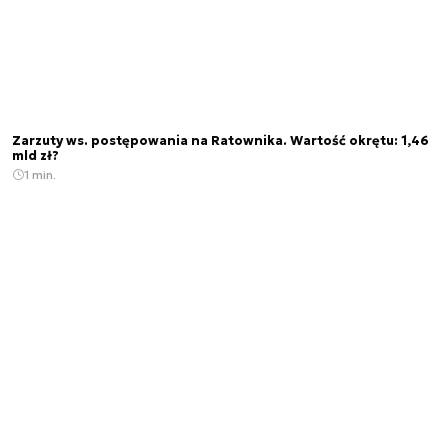
Zarzuty ws. postępowania na Ratownika. Wartość okrętu: 1,46
mld zł?
1 min.