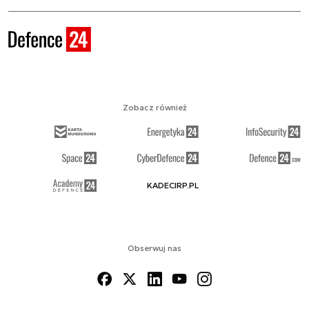
Zobacz również
KADECIRP.PL
Obserwuj nas