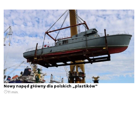
Nowy napęd główny dla polskich „plastików”
11 min.