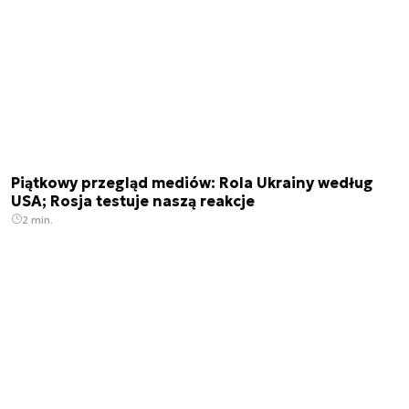
Piątkowy przegląd mediów: Rola Ukrainy według
USA; Rosja testuje naszą reakcje
2 min.