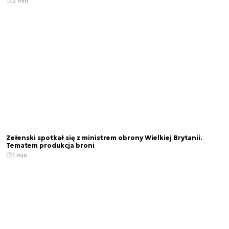
2 min.
Zełenski spotkał się z ministrem obrony Wielkiej Brytanii.
Tematem produkcja broni
1 min.