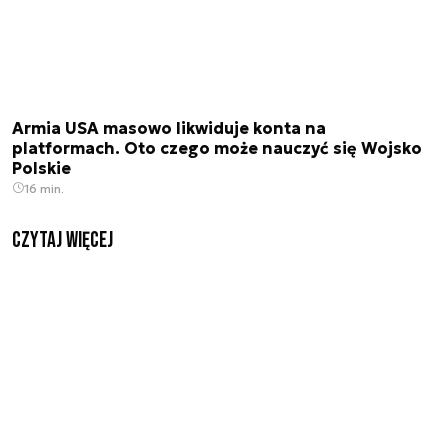
Armia USA masowo likwiduje konta na
platformach. Oto czego może nauczyć się Wojsko
Polskie
16 min.
czytaj więcej