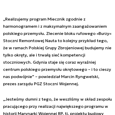
„Realizujemy program Miecznik zgodnie z
harmonogramem i z maksymalnym zaangażowaniem
polskiego przemysłu. Zlecenie bloku rufowego »Burzy«
Stoczni Remontowej Nauta to kolejny przykład tego,
że w ramach Polskiej Grupy Zbrojeniowej budujemy nie
tylko okręty, ale i trwałą sieć kompetencji
stoczniowych. Gdynia staje się coraz wyraźniej
centrum polskiego przemysłu okrętowego – i to cieszy
nas podwójnie” – powiedział Marcin Ryngwelski,
prezes zarządu PGZ Stoczni Wojennej.
„Jesteśmy dumni z tego, że weszliśmy w skład zespołu
pracującego przy realizacji największego programu w
historii Marynarki Wojennej RP, tj. projektu budowy