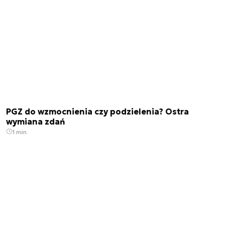
PGZ do wzmocnienia czy podzielenia? Ostra
wymiana zdań
1 min.