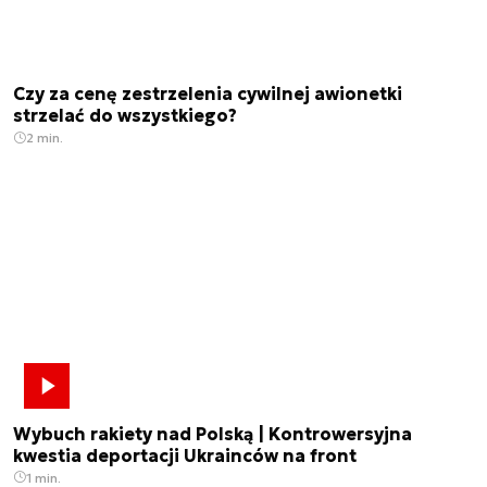
Czy za cenę zestrzelenia cywilnej awionetki
strzelać do wszystkiego?
2 min.
Wybuch rakiety nad Polską | Kontrowersyjna
kwestia deportacji Ukrainców na front
1 min.