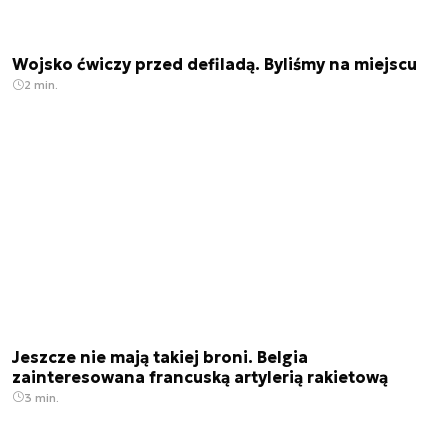
Wojsko ćwiczy przed defiladą. Byliśmy na miejscu
2 min.
Jeszcze nie mają takiej broni. Belgia
zainteresowana francuską artylerią rakietową
3 min.