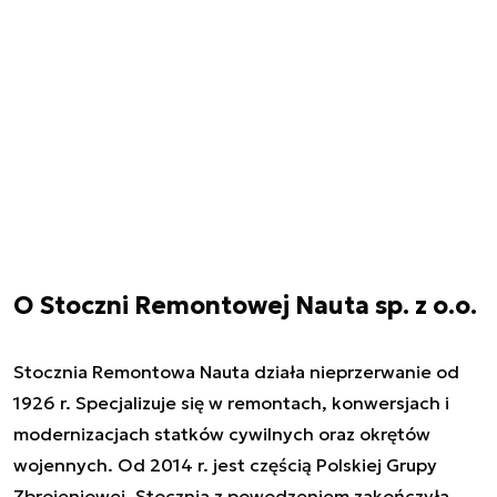
O Stoczni Remontowej Nauta sp. z o.o.
Stocznia Remontowa Nauta działa nieprzerwanie od
1926 r. Specjalizuje się w remontach, konwersjach i
modernizacjach statków cywilnych oraz okrętów
wojennych. Od 2014 r. jest częścią Polskiej Grupy
Zbrojeniowej. Stocznia z powodzeniem zakończyła