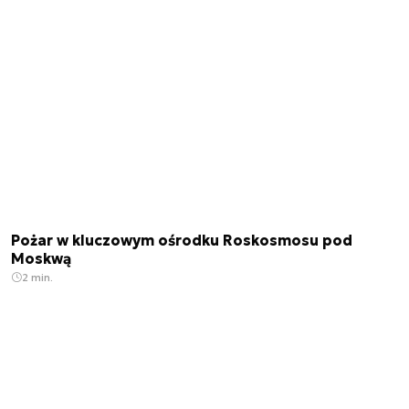
Pożar w kluczowym ośrodku Roskosmosu pod
Moskwą
2 min.