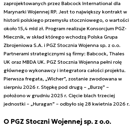
zaprojektowanych przez Babcock International dla
Marynarki Wojennej RP. Jest to największy kontrakt w
historii polskiego przemysłu stoczniowego, o wartości
około 15,4 mld zł. Program realizuje Konsorcjum PGZ-
Miecznik, w skład którego wchodzą Polska Grupa
Zbrojeniowa S.A. i PGZ Stocznia Wojenna sp. z o.o.
Partnerami strategicznymi są firmy: Babcock, Thales
UK oraz MBDA UK. PGZ Stocznia Wojenna pełni rolę
głównego wykonawcy i integratora całości projektu.
Pierwsza fregata, „Wicher”, zostanie zwodowana w
sierpniu 2026 r. Stępkę pod drugą – „Burzę” –
położono w grudniu 2025 r. Cięcie blach trzeciej
jednostki – „Huragan” – odbyło się 28 kwietnia 2026 r.
O PGZ Stoczni Wojennej sp. z o.o.