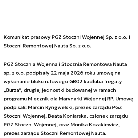
Komunikat prasowy PGZ Stoczni Wojennej Sp. z o.o. i
Stoczni Remontowej Nauta Sp. z o.o.
PGZ Stocznia Wojenna i Stocznia Remontowa Nauta
sp. z o.o. podpisały 22 maja 2026 roku umowę na
wykonanie bloku rufowego GB02 kadłuba fregaty
„Burza”, drugiej jednostki budowanej w ramach
programu Miecznik dla Marynarki Wojennej RP. Umowę
podpisali: Marcin Ryngwelski, prezes zarządu PGZ
Stoczni Wojennej, Beata Koniarska, członek zarządu
PGZ Stoczni Wojennej, oraz Monika Kozakiewicz,
prezes zarządu Stoczni Remontowej Nauta.