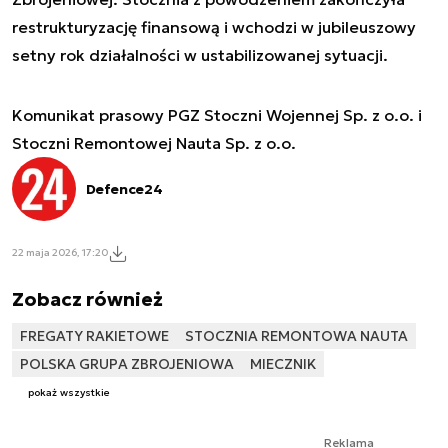
restrukturyzację finansową i wchodzi w jubileuszowy
setny rok działalności w ustabilizowanej sytuacji.
Komunikat prasowy PGZ Stoczni Wojennej Sp. z o.o. i
Stoczni Remontowej Nauta Sp. z o.o.
Defence24
22 maja 2026, 17:20
Zobacz również
FREGATY RAKIETOWE
STOCZNIA REMONTOWA NAUTA
POLSKA GRUPA ZBROJENIOWA
MIECZNIK
pokaż wszystkie
Reklama