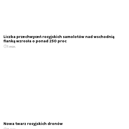
Liczba przechwyceń rosyjskich samolotów nad wschodnią
flanką wzrosła o ponad 250 proc
1 min.
Nowa twarz rosyjskich dronów