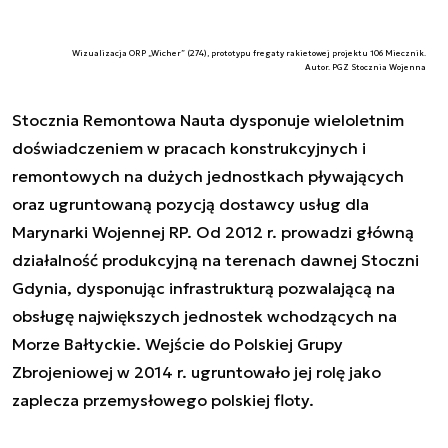
Wizualizacja ORP „Wicher” (274), prototypu fregaty rakietowej projektu 106 Miecznik.
Autor. PGZ Stocznia Wojenna
Stocznia Remontowa Nauta dysponuje wieloletnim
doświadczeniem w pracach konstrukcyjnych i
remontowych na dużych jednostkach pływających
oraz ugruntowaną pozycją dostawcy usług dla
Marynarki Wojennej RP. Od 2012 r. prowadzi główną
działalność produkcyjną na terenach dawnej Stoczni
Gdynia, dysponując infrastrukturą pozwalającą na
obsługę największych jednostek wchodzących na
Morze Bałtyckie. Wejście do Polskiej Grupy
Zbrojeniowej w 2014 r. ugruntowało jej rolę jako
zaplecza przemysłowego polskiej floty.