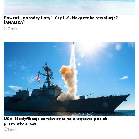
Powrót „obrońcy floty”. Czy U.S. Navy czeka rewolucja?
[ANALIZA]
7 min.
USA: Modyfikacja zamówienia na okrętowe pociski
przeciwlotnicze
1 min.