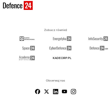
Zobacz również
KADECIRP.PL
Obserwuj nas