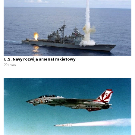
U.S. Navy rozwija arsenał rakietowy
1 min.