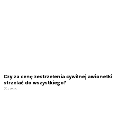
Czy za cenę zestrzelenia cywilnej awionetki
strzelać do wszystkiego?
2 min.