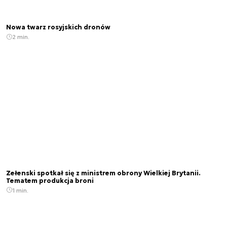
Nowa twarz rosyjskich dronów
2 min.
Zełenski spotkał się z ministrem obrony Wielkiej Brytanii.
Tematem produkcja broni
1 min.