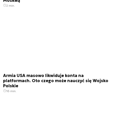
Moskwą
2 min.
Armia USA masowo likwiduje konta na
platformach. Oto czego może nauczyć się Wojsko
Polskie
16 min.