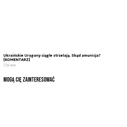
Ukraińskie Uragany ciągle strzelają. Skąd amunicja?
[KOMENTARZ]
3 min.
Mogą Cię zainteresować