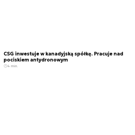
CSG inwestuje w kanadyjską spółkę. Pracuje nad
pociskiem antydronowym
4 min.