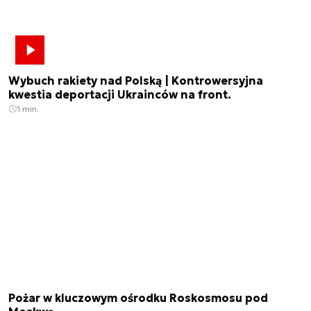
Wybuch rakiety nad Polską | Kontrowersyjna
kwestia deportacji Ukrainców na front.
1 min.
Pożar w kluczowym ośrodku Roskosmosu pod