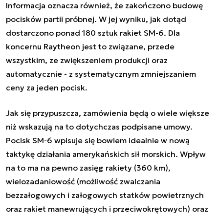
Informacja oznacza również, że zakończono budowę
pocisków partii próbnej. W jej wyniku, jak dotąd
dostarczono ponad 180 sztuk rakiet SM-6. Dla
koncernu Raytheon jest to związane, przede
wszystkim, ze zwiększeniem produkcji oraz
automatycznie - z systematycznym zmniejszaniem
ceny za jeden pocisk.
Jak się przypuszcza, zamówienia będą o wiele większe
niż wskazują na to dotychczas podpisane umowy.
Pocisk SM-6 wpisuje się bowiem idealnie w nową
taktykę działania amerykańskich sił morskich. Wpływ
na to ma na pewno zasięg rakiety (360 km),
wielozadaniowość (możliwość zwalczania
bezzałogowych i załogowych statków powietrznych
oraz rakiet manewrujących i przeciwokrętowych) oraz