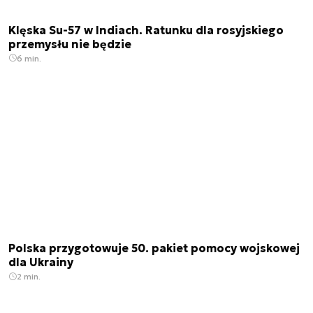
Klęska Su-57 w Indiach. Ratunku dla rosyjskiego
przemysłu nie będzie
6 min.
Polska przygotowuje 50. pakiet pomocy wojskowej
dla Ukrainy
2 min.