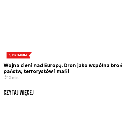
PREMIUM
Wojna cieni nad Europą. Dron jako wspólna broń
państw, terrorystów i mafii
10 min.
czytaj więcej