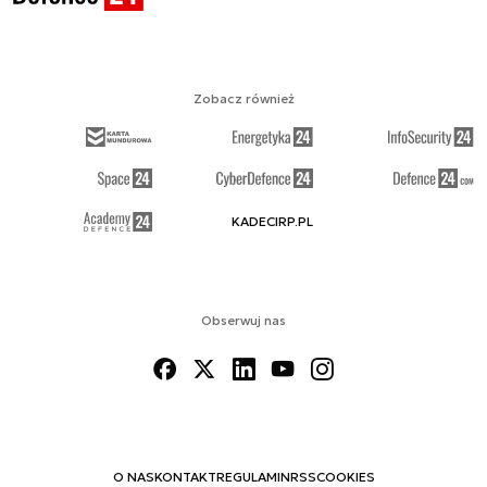
Zobacz również
KADECIRP.PL
Obserwuj nas
O NAS
KONTAKT
REGULAMIN
RSS
COOKIES