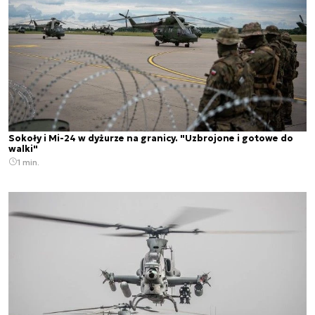
Sokoły i Mi-24 w dyżurze na granicy. "Uzbrojone i gotowe do
walki"
1 min.