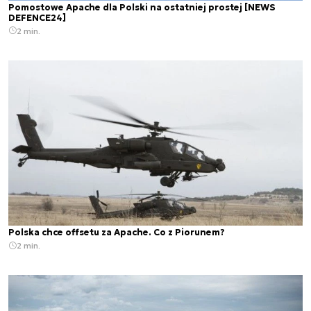
Pomostowe Apache dla Polski na ostatniej prostej [NEWS
DEFENCE24]
2 min.
Polska chce offsetu za Apache. Co z Piorunem?
2 min.