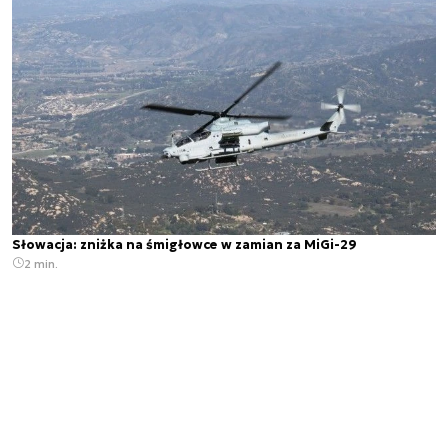
Słowacja: zniżka na śmigłowce w zamian za MiGi-29
2 min.