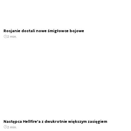
Rosjanie dostali nowe śmigłowce bojowe
2 min.
Następca Hellfire'a z dwukrotnie większym zasięgiem
2 min.