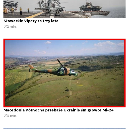
Słowackie Vipery za trzy lata
2 min.
Macedonia Północna przekaże Ukrainie śmigłowce Mi-24
3 min.