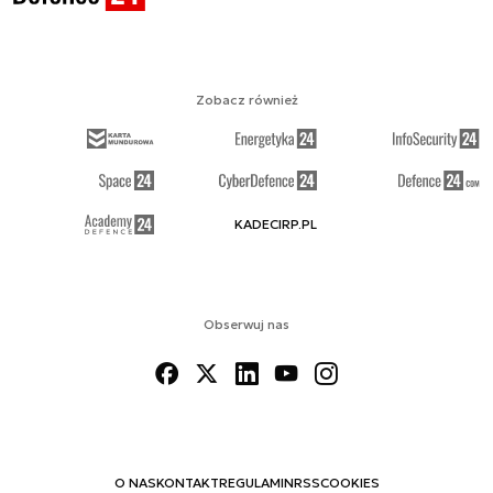
Zobacz również
KADECIRP.PL
Obserwuj nas
O NAS
KONTAKT
REGULAMIN
RSS
COOKIES