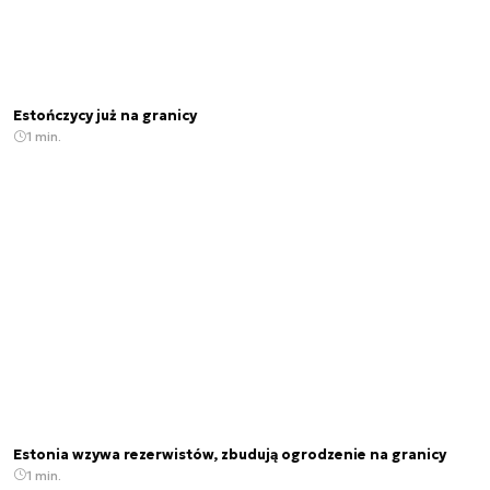
Estończycy już na granicy
1 min.
Estonia wzywa rezerwistów, zbudują ogrodzenie na granicy
1 min.