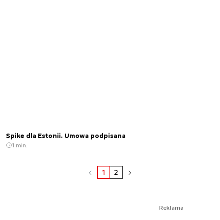
Spike dla Estonii. Umowa podpisana
1 min.
1
2
Reklama