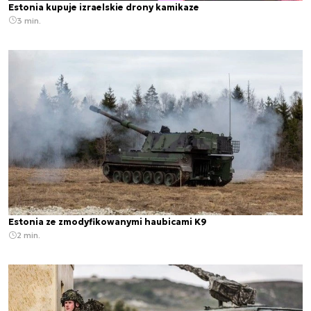
Estonia kupuje izraelskie drony kamikaze
3 min.
Estonia ze zmodyfikowanymi haubicami K9
2 min.