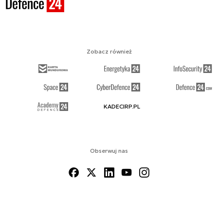
Zobacz również
KADECIRP.PL
Obserwuj nas