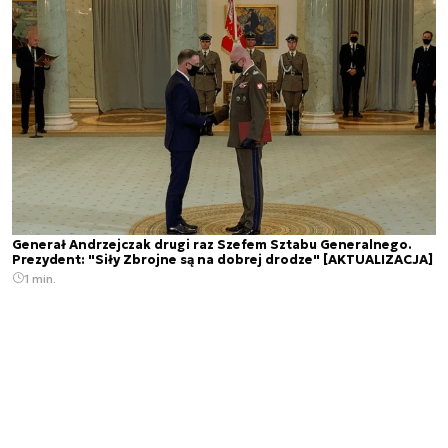
Generał Andrzejczak drugi raz Szefem Sztabu Generalnego.
Prezydent: "Siły Zbrojne są na dobrej drodze" [AKTUALIZACJA]
1 min.