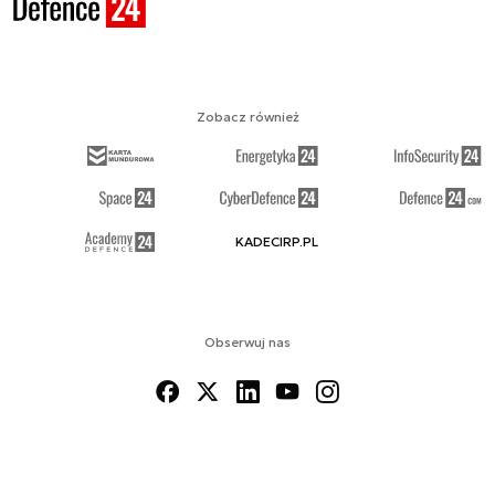
Zobacz również
KADECIRP.PL
Obserwuj nas