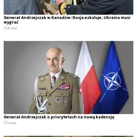
Generał Andrzejczak w Kanadzie: Rosja eskaluje, Ukraina musi
wygrać
3 min.
Generał Andrzejczak o priorytetach na nową kadencję
1 min.