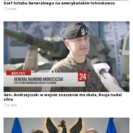
Szef Sztabu Generalnego na amerykańskim lotniskowcu
2 min.
Gen. Andrzejczak: w wojnie znaczenie ma skala, Rosja nadal
silna
4 min.