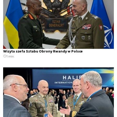
Wizyta szefa Sztabu Obrony Rwandy w Polsce
1 min.