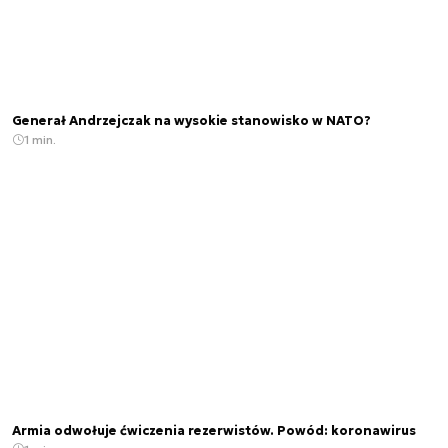
Generał Andrzejczak na wysokie stanowisko w NATO?
1 min.
Armia odwołuje ćwiczenia rezerwistów. Powód: koronawirus