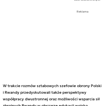
Reklama
W trakcie rozmów sztabowych szefowie obrony Polski
i Rwandy przedyskutowali także perspektywy
współpracy dwustronnej oraz możliwości wsparcia sił
zbrojnych Rwandy w obszarze edukacji wojsko.