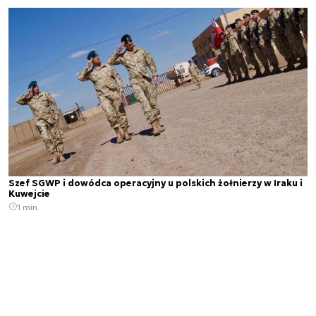
Szef SGWP i dowódca operacyjny u polskich żołnierzy w Iraku i
Kuwejcie
1 min.