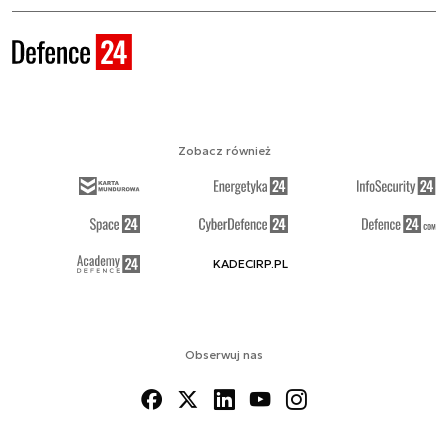
Zobacz również
KADECIRP.PL
Obserwuj nas