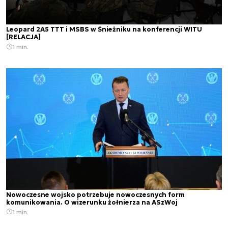
Leopard 2A5 TTT i MSBS w Śnieżniku na konferencji WITU
[RELACJA]
1 min.
Nowoczesne wojsko potrzebuje nowoczesnych form
komunikowania. O wizerunku żołnierza na ASzWoj
1 min.