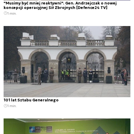
"Musimy być mniej reaktywni". Gen. Andrzejczak o nowej
koncepcji operacyjnej Sił Zbrojnych [Defence24 TV]
1 min.
101 lat Sztabu Generalnego
1 min.