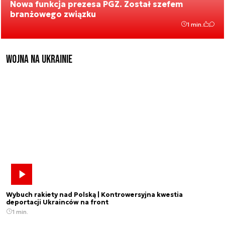
Nowa funkcja prezesa PGZ. Został szefem
branżowego związku
1 min.
Wojna na Ukrainie
Wybuch rakiety nad Polską | Kontrowersyjna kwestia
deportacji Ukrainców na front
1 min.