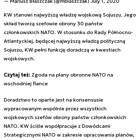
— Mariusz Błaszczak (@mblaszczak)
July 1, 2020
KW stanowi najwyższą władzę wojskową Sojuszu. Jego
skład tworzą szefowie obrony 30 państw
członkowskich NATO. W stosunku do Rady Północno-
Atlantyckiej, będącej najwyższą władzą polityczną
Sojuszu, KW pełni funkcję doradczą w kwestiach
wojskowych.
Czytaj też:
Zgoda na plany obronne NATO na
wschodniej flance
Doradztwo to oparte jest na konsensusie
wypracowanym wspólnie przez wszystkich
wojskowych szefów obrony państw członkowskich
NATO. KW ściśle współpracuje z Dowódcami
Strategicznymi NATO w zakresie opracowania planów,