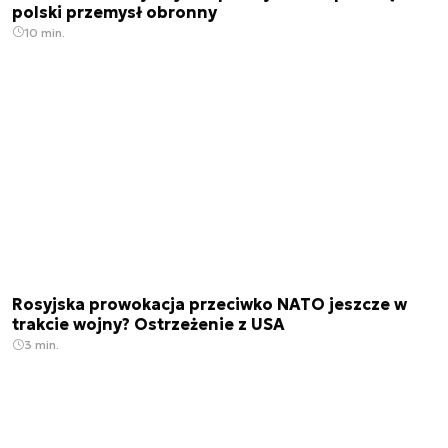
polski przemysł obronny
10 min.
Rosyjska prowokacja przeciwko NATO jeszcze w
trakcie wojny? Ostrzeżenie z USA
3 min.