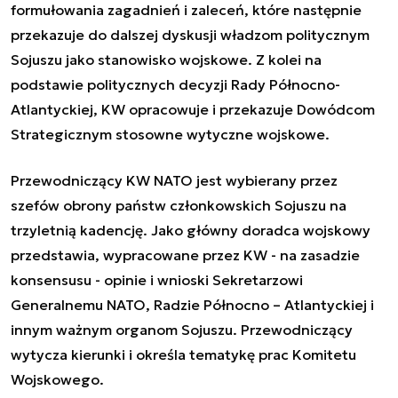
formułowania zagadnień i zaleceń, które następnie
przekazuje do dalszej dyskusji władzom politycznym
Sojuszu jako stanowisko wojskowe. Z kolei na
podstawie politycznych decyzji Rady Północno-
Atlantyckiej, KW opracowuje i przekazuje Dowódcom
Strategicznym stosowne wytyczne wojskowe.
Przewodniczący KW NATO jest wybierany przez
szefów obrony państw członkowskich Sojuszu na
trzyletnią kadencję. Jako główny doradca wojskowy
przedstawia, wypracowane przez KW - na zasadzie
konsensusu - opinie i wnioski Sekretarzowi
Generalnemu NATO, Radzie Północno – Atlantyckiej i
innym ważnym organom Sojuszu. Przewodniczący
wytycza kierunki i określa tematykę prac Komitetu
Wojskowego.