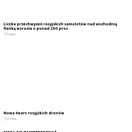
Liczba przechwyceń rosyjskich samolotów nad wschodnią
flanką wzrosła o ponad 250 proc
1 min.
Nowa twarz rosyjskich dronów
2 min.