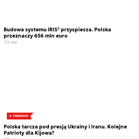
Budowa systemu IRIS² przyspiesza. Polska
przeznaczy 656 mln euro
2 min.
PREMIUM
Polska tarcza pod presją Ukrainy i Iranu. Kolejne
Patrioty dla Kijowa?