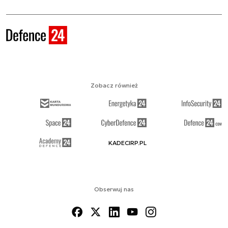
Zobacz również
KADECIRP.PL
Obserwuj nas