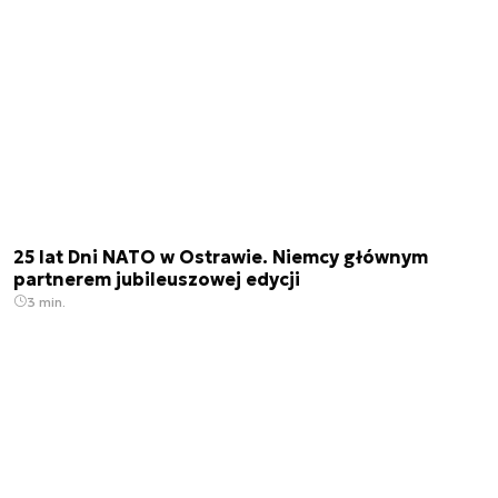
25 lat Dni NATO w Ostrawie. Niemcy głównym
partnerem jubileuszowej edycji
3 min.