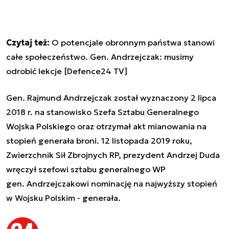
Czytaj też:
O potencjale obronnym państwa stanowi
całe społeczeństwo. Gen. Andrzejczak: musimy
odrobić lekcje [Defence24 TV]
Gen. Rajmund Andrzejczak został wyznaczony 2 lipca
2018 r. na stanowisko Szefa Sztabu Generalnego
Wojska Polskiego oraz otrzymał akt mianowania na
stopień generała broni. 12 listopada 2019 roku,
Zwierzchnik Sił Zbrojnych RP, prezydent Andrzej Duda
wręczył szefowi sztabu generalnego WP
gen. Andrzejczakowi nominację na najwyższy stopień
w Wojsku Polskim - generała.