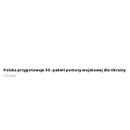
Polska przygotowuje 50. pakiet pomocy wojskowej dla Ukrainy
2 min.