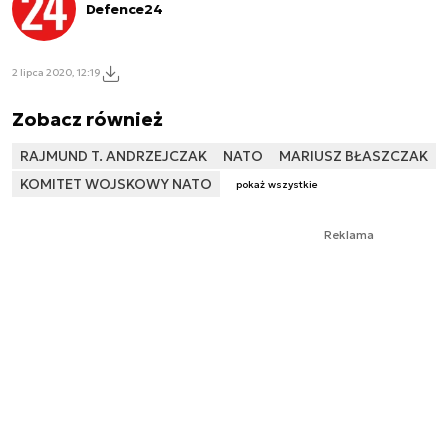
Defence24
2 lipca 2020, 12:19
Zobacz również
RAJMUND T. ANDRZEJCZAK
NATO
MARIUSZ BŁASZCZAK
KOMITET WOJSKOWY NATO
pokaż wszystkie
Reklama