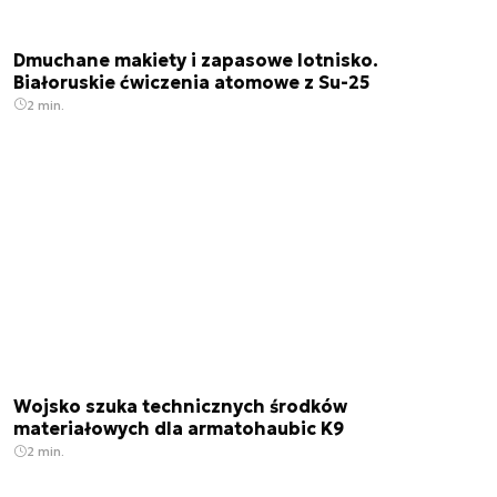
Dmuchane makiety i zapasowe lotnisko.
Białoruskie ćwiczenia atomowe z Su-25
2 min.
Wojsko szuka technicznych środków
materiałowych dla armatohaubic K9
2 min.