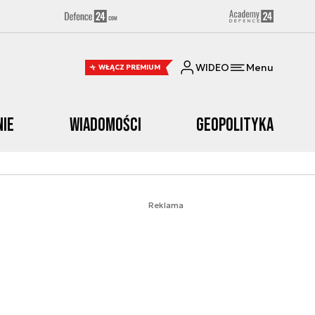
WIDEO
Menu
WŁĄCZ PREMIUM
nie
Wiadomości
Geopolityka
Reklama