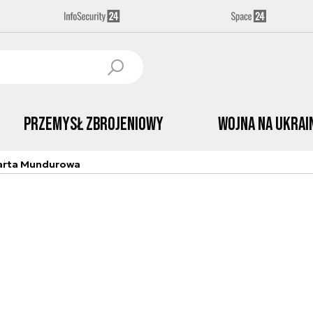
Przemysł Zbrojeniowy
Wojna na Ukrai
arta Mundurowa