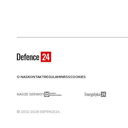
O NAS
KONTAKT
REGULAMIN
RSS
COOKIES
NASZE SERWISY
© 2012-2026 DEFENCE24