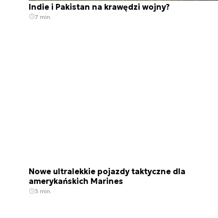
Indie i Pakistan na krawędzi wojny?
7 min.
Nowe ultralekkie pojazdy taktyczne dla
amerykańskich Marines
3 min.