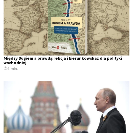
Między Bugiem a prawdą: lekcja i kierunkowskaz dla polityki
wschodniej
4 min.