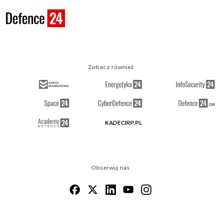
Zobacz również
KADECIRP.PL
Obserwuj nas