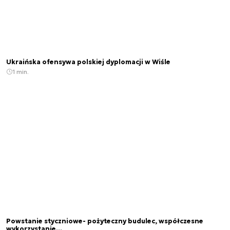
Ukraińska ofensywa polskiej dyplomacji w Wiśle
1 min.
Powstanie styczniowe- pożyteczny budulec, współczesne
wykorzystanie...