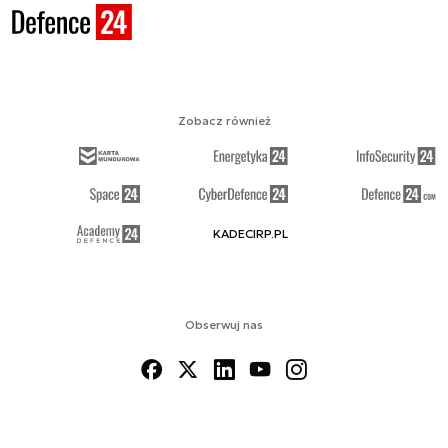
Zobacz również
KADECIRP.PL
Obserwuj nas