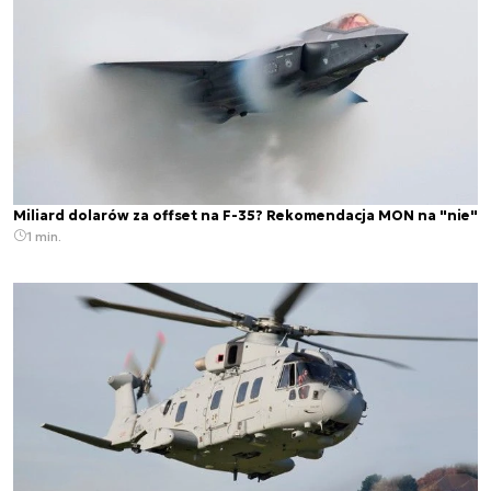
Miliard dolarów za offset na F-35? Rekomendacja MON na "nie"
1 min.