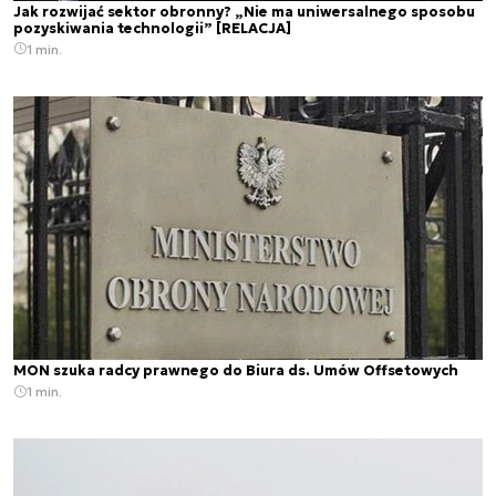
Jak rozwijać sektor obronny? „Nie ma uniwersalnego sposobu
pozyskiwania technologii” [RELACJA]
1 min.
MON szuka radcy prawnego do Biura ds. Umów Offsetowych
1 min.