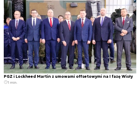
PGZ i Lockheed Martin z umowami offsetowymi na I fazę Wisły
1 min.