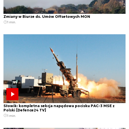
Zmiany w Biurze ds. Umów Offsetowych MON
1 min.
Słowik: kompletna sekcja napędowa pocisku PAC-3 MSE z
Polski [Defence24 TV]
1 min.