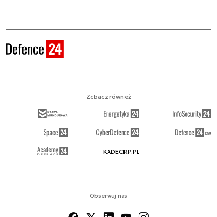
Zobacz również
KADECIRP.PL
Obserwuj nas