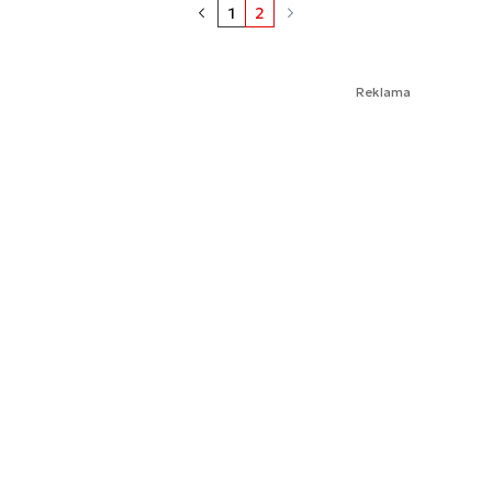
1
2
Reklama