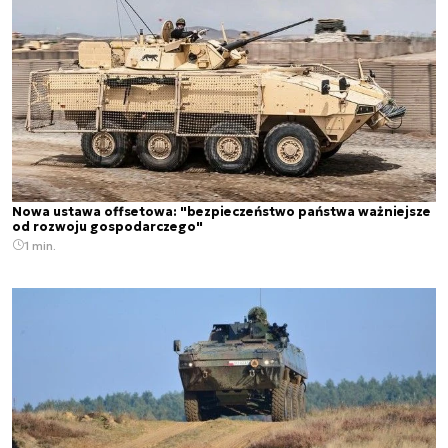
Nowa ustawa offsetowa: "bezpieczeństwo państwa ważniejsze
od rozwoju gospodarczego"
1 min.