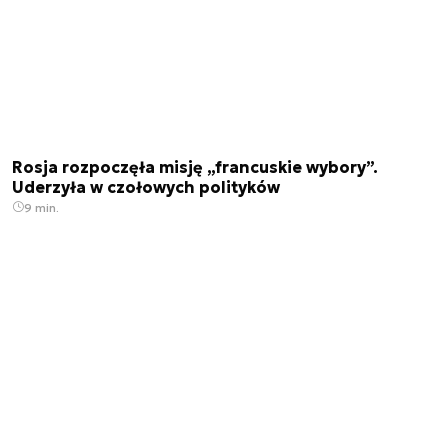
Rosja rozpoczęła misję „francuskie wybory”.
Uderzyła w czołowych polityków
9 min.