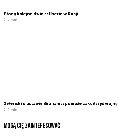
Płoną kolejne dwie rafinerie w Rosji
2 min.
Zełenski o ustawie Grahama: pomoże zakończyć wojnę
2 min.
Mogą Cię zainteresować