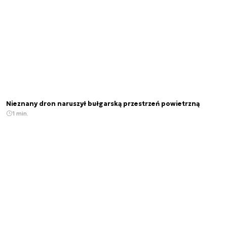
Nieznany dron naruszył bułgarską przestrzeń powietrzną
1 min.