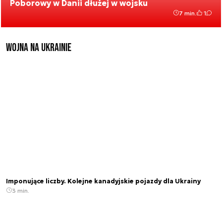
Poborowy w Danii dłużej w wojsku
7 min.
1
Wojna na Ukrainie
Imponujące liczby. Kolejne kanadyjskie pojazdy dla Ukrainy
3 min.