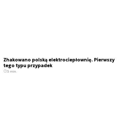
Zhakowano polską elektrociepłownię. Pierwszy
tego typu przypadek
3 min.