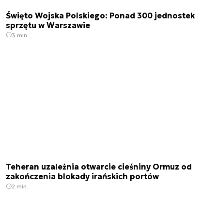
Święto Wojska Polskiego: Ponad 300 jednostek
sprzętu w Warszawie
3 min.
Teheran uzależnia otwarcie cieśniny Ormuz od
zakończenia blokady irańskich portów
2 min.