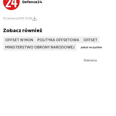
Defence24
13 czerwca 2019, 10:03
Zobacz również
OFFSET W MON
POLITYKA OFFSETOWA
OFFSET
MINISTERSTWO OBRONY NARODOWEJ
pokaż wszystkie
Reklama