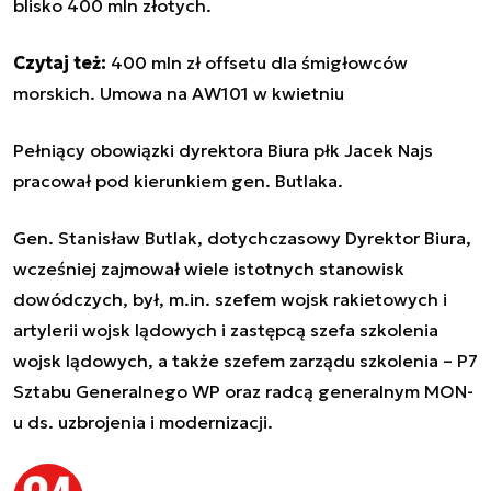
blisko 400 mln złotych.
Czytaj też:
400 mln zł offsetu dla śmigłowców
morskich. Umowa na AW101 w kwietniu
Pełniący obowiązki dyrektora Biura płk Jacek Najs
pracował pod kierunkiem gen. Butlaka.
Gen. Stanisław Butlak, dotychczasowy Dyrektor Biura,
wcześniej zajmował wiele istotnych stanowisk
dowódczych, był, m.in. szefem wojsk rakietowych i
artylerii wojsk lądowych i zastępcą szefa szkolenia
wojsk lądowych, a także szefem zarządu szkolenia – P7
Sztabu Generalnego WP oraz radcą generalnym MON-
u ds. uzbrojenia i modernizacji.