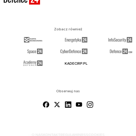
Zobacz również
KADECIRP.PL
Obserwuj nas
O NAS
KONTAKT
REGULAMIN
RSS
COOKIES