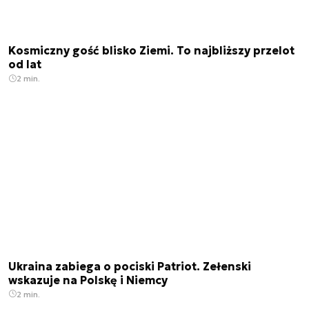
Kosmiczny gość blisko Ziemi. To najbliższy przelot
od lat
2 min.
Ukraina zabiega o pociski Patriot. Zełenski
wskazuje na Polskę i Niemcy
2 min.