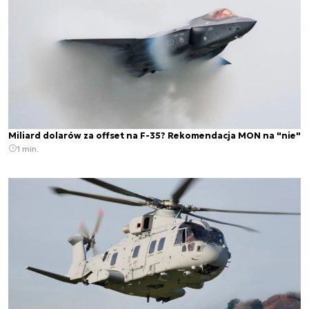
Miliard dolarów za offset na F-35? Rekomendacja MON na "nie"
1 min.