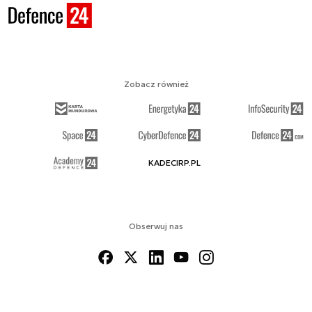
Zobacz również
KADECIRP.PL
Obserwuj nas