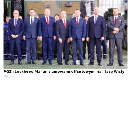
PGZ i Lockheed Martin z umowami offsetowymi na I fazę Wisły
1 min.