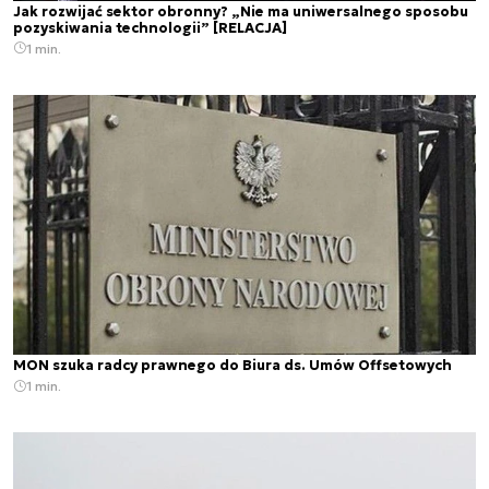
Jak rozwijać sektor obronny? „Nie ma uniwersalnego sposobu
pozyskiwania technologii” [RELACJA]
1 min.
MON szuka radcy prawnego do Biura ds. Umów Offsetowych
1 min.