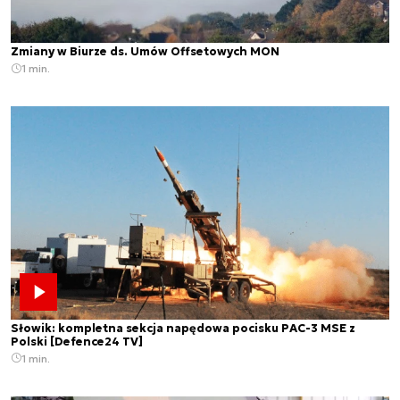
Zmiany w Biurze ds. Umów Offsetowych MON
1 min.
Słowik: kompletna sekcja napędowa pocisku PAC-3 MSE z
Polski [Defence24 TV]
1 min.