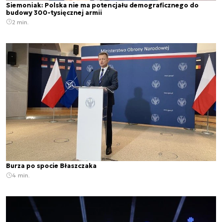
Siemoniak: Polska nie ma potencjału demograficznego do
budowy 300-tysięcznej armii
2 min.
Burza po spocie Błaszczaka
4 min.