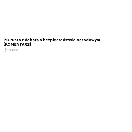
PO rusza z debatą o bezpieczeństwie narodowym
[KOMENTARZ]
10 min.