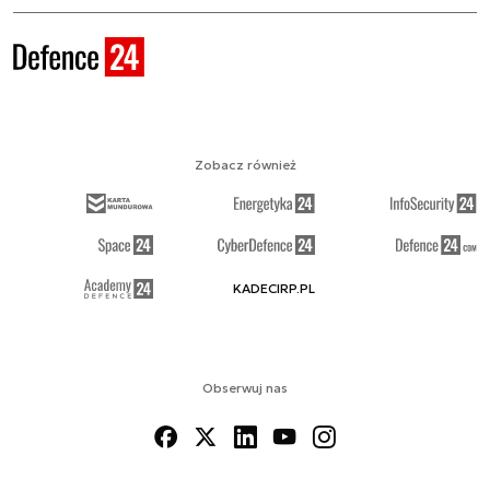
Zobacz również
KADECIRP.PL
Obserwuj nas