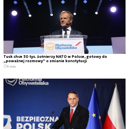
Tusk chce 30 tys. żołnierzy NATO w Polsce, gotowy do
„poważnej rozmowy” o zmianie konstytucji
5 min.