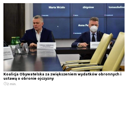
Koalicja Obywatelska za zwiększeniem wydatków obronnych i
ustawą o obronie ojczyzny
2 min.