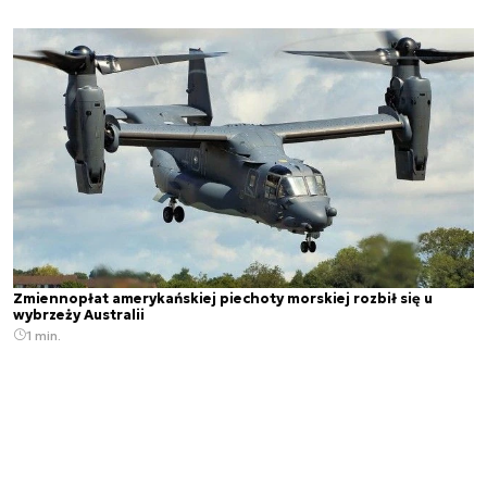
Zmiennopłat amerykańskiej piechoty morskiej rozbił się u
wybrzeży Australii
1 min.