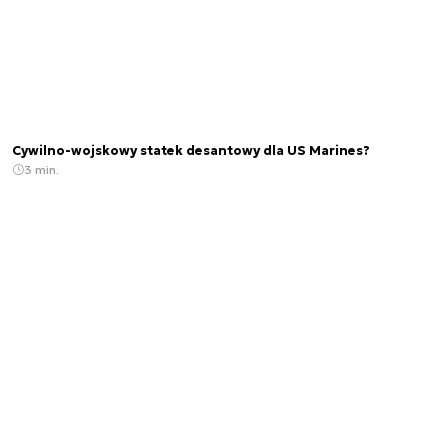
Cywilno-wojskowy statek desantowy dla US Marines?
3 min.