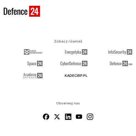
Zobacz również
KADECIRP.PL
Obserwuj nas