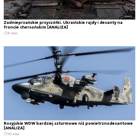
Zadnieprzańskie przyczółki. Ukraińskie rajdy i desanty na
froncie chersońskim [ANALIZA]
9 min.
Rosyjskie WDW bardziej szturmowe niż powietrznodesantowe
[ANALIZA]
10 min.