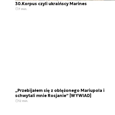
30.Korpus czyli ukraińscy Marines
7 min.
„Przebijałem się z oblężonego Mariupola i
schwytali mnie Rosjanie” [WYWIAD]
12 min.