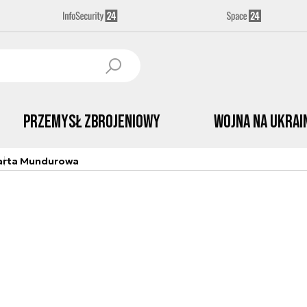
Przemysł Zbrojeniowy
Wojna na Ukrai
arta Mundurowa