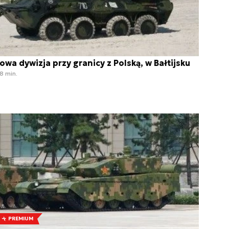
owa dywizja przy granicy z Polską, w Bałtijsku
8 min.
PREMIUM