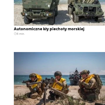
Autonomiczne kły piechoty morskiej
6 min.