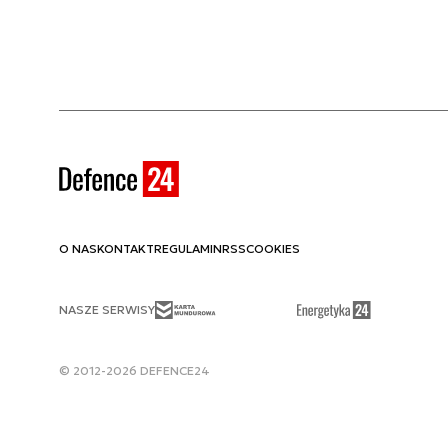
O NAS
KONTAKT
REGULAMIN
RSS
COOKIES
NASZE SERWISY
© 2012-2026 DEFENCE24