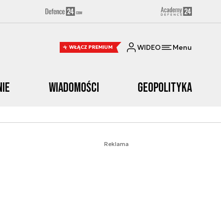
WIDEO
Menu
WŁĄCZ PREMIUM
nie
Wiadomości
Geopolityka
Reklama