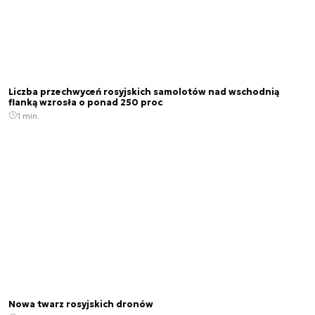
Liczba przechwyceń rosyjskich samolotów nad wschodnią
flanką wzrosła o ponad 250 proc
1 min.
Nowa twarz rosyjskich dronów