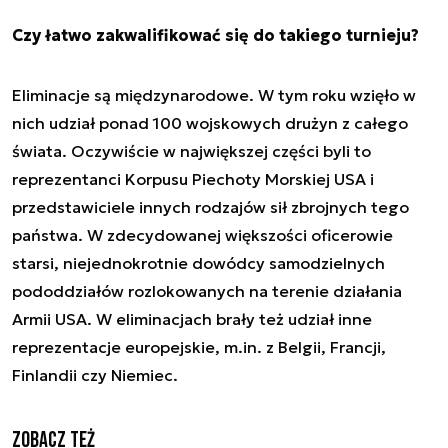
Czy łatwo zakwalifikować się do takiego turnieju?
Eliminacje są międzynarodowe. W tym roku wzięło w
nich udział ponad 100 wojskowych drużyn z całego
świata. Oczywiście w największej części byli to
reprezentanci Korpusu Piechoty Morskiej USA i
przedstawiciele innych rodzajów sił zbrojnych tego
państwa. W zdecydowanej większości oficerowie
starsi, niejednokrotnie dowódcy samodzielnych
pododdziałów rozlokowanych na terenie działania
Armii USA. W eliminacjach brały też udział inne
reprezentacje europejskie, m.in. z Belgii, Francji,
Finlandii czy Niemiec.
Zobacz też