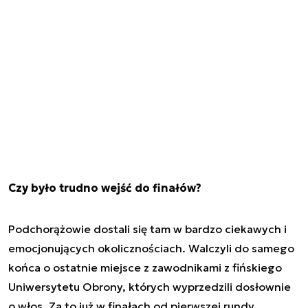
Czy było trudno wejść do finałów?
Podchorążowie dostali się tam w bardzo ciekawych i
emocjonujących okolicznościach. Walczyli do samego
końca o ostatnie miejsce z zawodnikami z fińskiego
Uniwersytetu Obrony, których wyprzedzili dosłownie
o włos. Za to już w finałach od pierwszej rundy