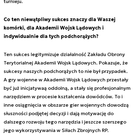
turnieju.
Co ten niewątpliwy sukces znaczy dla Waszej
komórki, dla Akademii Wojsk Lądowych i
indywidualnie dla tych podchorążych?
Ten sukces legitymizuje działalność Zakładu Obrony
Terytorialnej Akademii Wojsk Lądowych. Pokazuje, że
sukcesy naszych podchorążych to nie był przypadek.
A gry wojenne w Akademii Wojsk Lądowych przestały
być już inicjatywaą oddolną, a stały się profesjonalnym
narzędziem w procesie kształcenia dowódców. To i
inne osiągnięcia w obszarze gier wojennych dowodzą
słuszności podjętej decyzji i dają motywację do
dalszego rozwoju tego narzędzia i jeszcze szerszego
jego wykorzystywania w Siłach Zbrojnych RP.