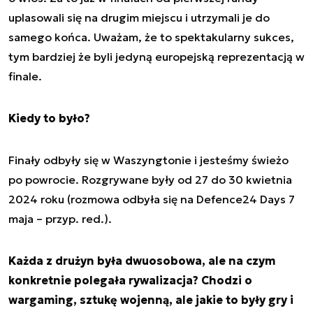
uplasowali się na drugim miejscu i utrzymali je do
samego końca. Uważam, że to spektakularny sukces,
tym bardziej że byli jedyną europejską reprezentacją w
finale.
Kiedy to było?
Finały odbyły się w Waszyngtonie i jesteśmy świeżo
po powrocie. Rozgrywane były od 27 do 30 kwietnia
2024 roku (rozmowa odbyła się na Defence24 Days 7
maja – przyp. red.).
Każda z drużyn była dwuosobowa, ale na czym
konkretnie polegała rywalizacja? Chodzi o
wargaming, sztukę wojenną, ale jakie to były gry i