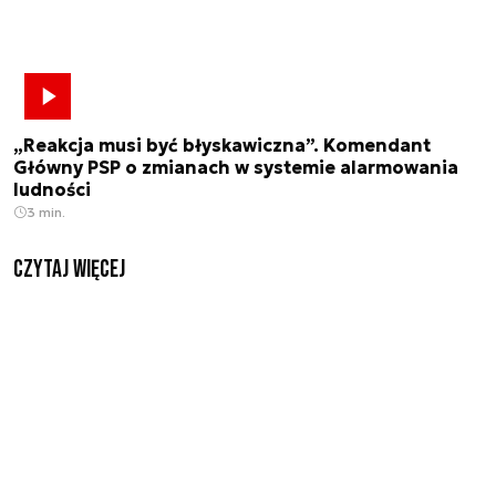
„Reakcja musi być błyskawiczna”. Komendant
Główny PSP o zmianach w systemie alarmowania
ludności
3 min.
czytaj więcej