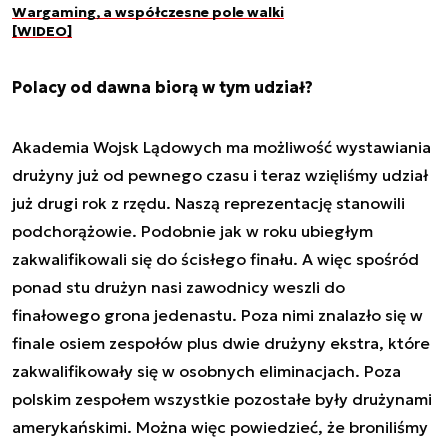
Wargaming, a współczesne pole walki
[WIDEO]
Polacy od dawna biorą w tym udział?
Akademia Wojsk Lądowych ma możliwość wystawiania
drużyny już od pewnego czasu i teraz wzięliśmy udział
już drugi rok z rzędu. Naszą reprezentację stanowili
podchorążowie. Podobnie jak w roku ubiegłym
zakwalifikowali się do ścisłego finału. A więc spośród
ponad stu drużyn nasi zawodnicy weszli do
finałowego grona jedenastu. Poza nimi znalazło się w
finale osiem zespołów plus dwie drużyny ekstra, które
zakwalifikowały się w osobnych eliminacjach. Poza
polskim zespołem wszystkie pozostałe były drużynami
amerykańskimi. Można więc powiedzieć, że broniliśmy