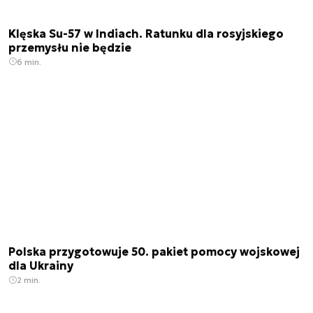
Klęska Su-57 w Indiach. Ratunku dla rosyjskiego
przemysłu nie będzie
6 min.
Polska przygotowuje 50. pakiet pomocy wojskowej
dla Ukrainy
2 min.