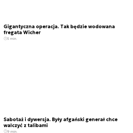
Gigantyczna operacja. Tak będzie wodowana
fregata Wicher
5 min.
Sabotaż i dywersja. Były afgański generał chce
walczyć z talibami
9 min.