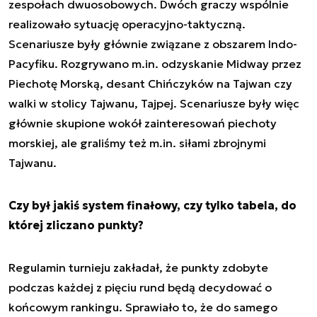
zespołach dwuosobowych. Dwóch graczy wspólnie
realizowało sytuację operacyjno-taktyczną.
Scenariusze były głównie związane z obszarem Indo-
Pacyfiku. Rozgrywano m.in. odzyskanie Midway przez
Piechotę Morską, desant Chińczyków na Tajwan czy
walki w stolicy Tajwanu, Tajpej. Scenariusze były więc
głównie skupione wokół zainteresowań piechoty
morskiej, ale graliśmy też m.in. siłami zbrojnymi
Tajwanu.
Czy był jakiś system finałowy, czy tylko tabela, do
której zliczano punkty?
Regulamin turnieju zakładał, że punkty zdobyte
podczas każdej z pięciu rund będą decydować o
końcowym rankingu. Sprawiało to, że do samego