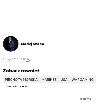
Maciej Szopa
31 maja 2026, 10:12
Zobacz również
PIECHOTA MORSKA
MARINES
USA
WARGAMING
pokaż wszystkie
Reklama