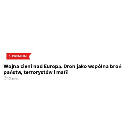
PREMIUM
Wojna cieni nad Europą. Dron jako wspólna broń
państw, terrorystów i mafii
10 min.