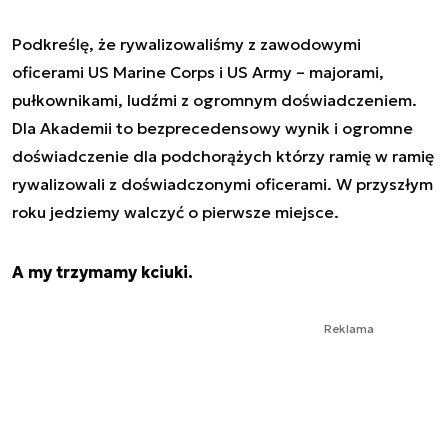
Podkreślę, że rywalizowaliśmy z zawodowymi
oficerami US Marine Corps i US Army – majorami,
pułkownikami, ludźmi z ogromnym doświadczeniem.
Dla Akademii to bezprecedensowy wynik i ogromne
doświadczenie dla podchorążych którzy ramię w ramię
rywalizowali z doświadczonymi oficerami. W przyszłym
roku jedziemy walczyć o pierwsze miejsce.
A my trzymamy kciuki.
Reklama