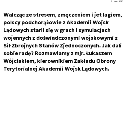
Autor. AWL
Walcząc ze stresem, zmęczeniem i jet lagiem,
polscy podchorążowie z Akademii Wojsk
Lądowych starli się w grach i symulacjach
wojennych z doświadczonymi wojskowymi z
Sił Zbrojnych Stanów Zjednoczonych. Jak dali
sobie radę? Rozmawiamy z mjr. Łukaszem
Wójciakiem, kierownikiem Zakładu Obrony
Terytorialnej Akademii Wojsk Lądowych.