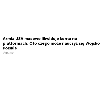
Armia USA masowo likwiduje konta na
platformach. Oto czego może nauczyć się Wojsko
Polskie
16 min.