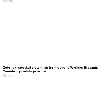
2 min.
Zełenski spotkał się z ministrem obrony Wielkiej Brytanii.
Tematem produkcja broni
1 min.