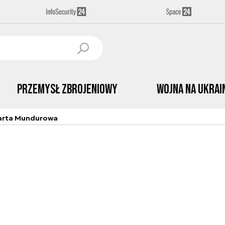
Przemysł Zbrojeniowy
Wojna na Ukrai
arta Mundurowa