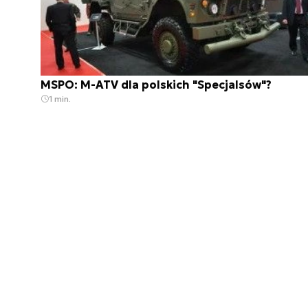
MSPO: M-ATV dla polskich "Specjalsów"?
1 min.