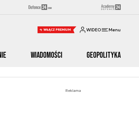
WIDEO
Menu
WŁĄCZ PREMIUM
nie
Wiadomości
Geopolityka
Reklama