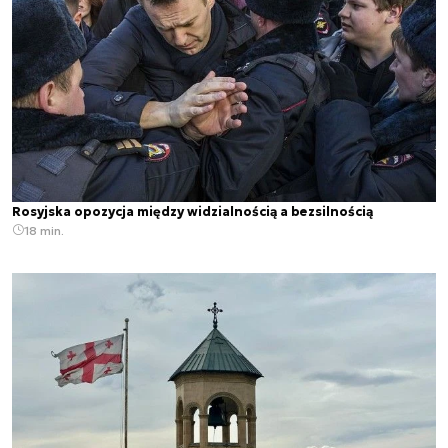
Rosyjska opozycja między widzialnością a bezsilnością
18 min.