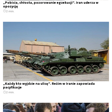
„Pobicia, chłosta, pozorowanie egzekucji”. Iran uderza w
opozycję
2 min.
„Każdy kto wyjdzie na ulicę”. Reżim w Iranie zapowiada
pacyfikacje
2 min.