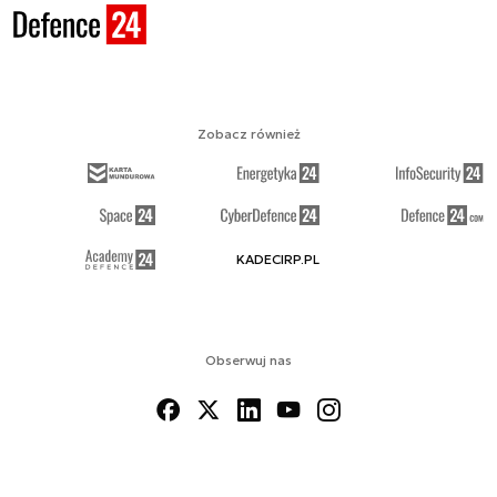
Zobacz również
KADECIRP.PL
Obserwuj nas