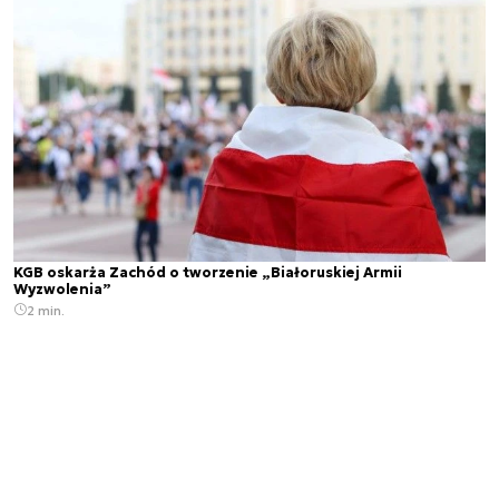
KGB oskarża Zachód o tworzenie „Białoruskiej Armii
Wyzwolenia”
2 min.