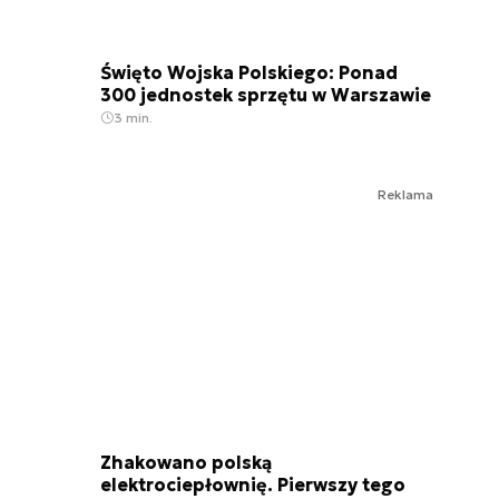
Święto Wojska Polskiego: Ponad
300 jednostek sprzętu w Warszawie
3 min.
Reklama
Zhakowano polską
elektrociepłownię. Pierwszy tego