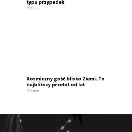
typu przypadek
3 min.
Kosmiczny gość blisko Ziemi. To
najbliższy przelot od lat
2 min.