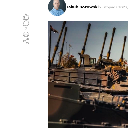
Jakub Borowski
3 listopada 2023, 
2