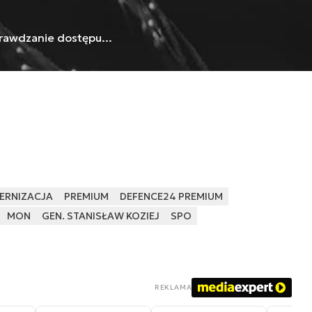
rawdzanie dostępu...
ERNIZACJA
PREMIUM
DEFENCE24 PREMIUM
MON
GEN. STANISŁAW KOZIEJ
SPO
REKLAMA