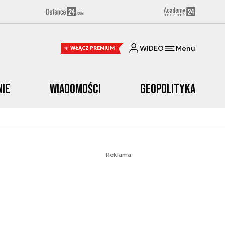
WIDEO
Menu
WŁĄCZ PREMIUM
nie
Wiadomości
Geopolityka
Reklama