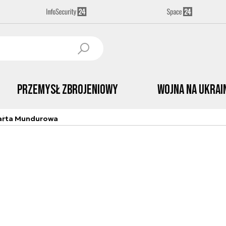
Przemysł Zbrojeniowy
Wojna na Ukrai
arta Mundurowa