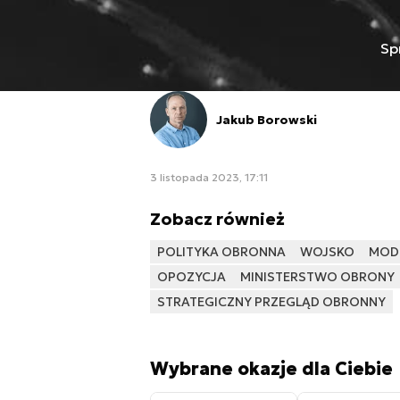
Sp
Jakub Borowski
3 listopada 2023, 17:11
Zobacz również
POLITYKA OBRONNA
WOJSKO
MOD
OPOZYCJA
MINISTERSTWO OBRONY
STRATEGICZNY PRZEGLĄD OBRONNY
Wybrane okazje dla Ciebie