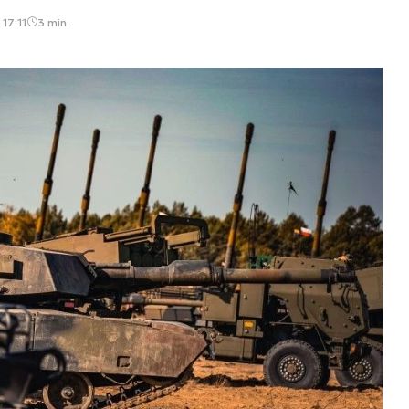
17:11
3 min.