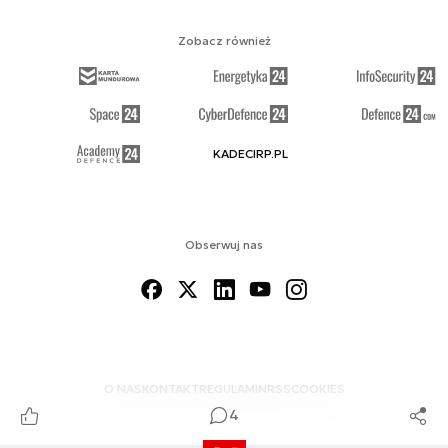
Zobacz również
KADECIRP.PL
Obserwuj nas
O NAS
KONTAKT
REGULAMIN
RSS
COOKIES
4