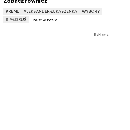
Zobacz również
KREML
ALEKSANDER ŁUKASZENKA
WYBORY
BIAŁORUŚ
pokaż wszystkie
Reklama