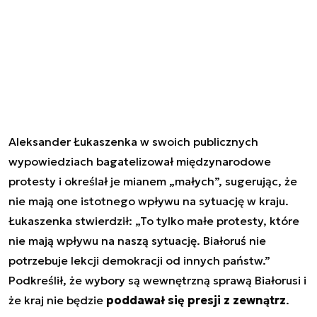
Aleksander Łukaszenka w swoich publicznych
wypowiedziach bagatelizował międzynarodowe
protesty i określał je mianem „małych”, sugerując, że
nie mają one istotnego wpływu na sytuację w kraju.
Łukaszenka stwierdził: „To tylko małe protesty, które
nie mają wpływu na naszą sytuację. Białoruś nie
potrzebuje lekcji demokracji od innych państw.”
Podkreślił, że wybory są wewnętrzną sprawą Białorusi i
że kraj nie będzie
poddawał się presji z zewnątrz
.