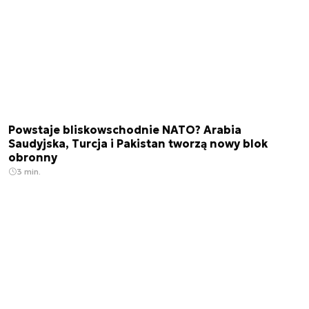
Powstaje bliskowschodnie NATO? Arabia
Saudyjska, Turcja i Pakistan tworzą nowy blok
obronny
3 min.