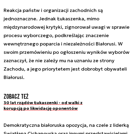
Reakcja państw i organizacji zachodnich są
jednoznaczne. Jednak Łukaszenka, mimo
międzynarodowej krytyki, zignorował uwagi w sprawie
procesu wyborczego, podkreślając znaczenie
wewnętrznego poparcia i niezależności Białorusi. W
swoim przemówieniu po ogłoszeniu wyników wyborów
zaznaczył, że nie zależy mu na uznaniu ze strony
Zachodu, a jego priorytetem jest dobrobyt obywateli
Białorusi.
Zobacz też
30 lat rządów Łukaszenki - od walki z
korupcją po likwidację oponentów
Demokratyczna białoruska opozycja, na czele z liderką
Swiatłaną Cichanouską oraz innymi przedstawicielami