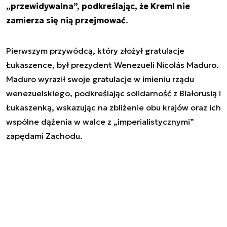
„przewidywalna”, podkreślając, że Kreml nie
zamierza się nią przejmować
.
Pierwszym przywódcą, który złożył gratulacje
Łukaszence, był prezydent Wenezueli Nicolás Maduro.
Maduro wyraził swoje gratulacje w imieniu rządu
wenezuelskiego, podkreślając solidarność z Białorusią i
Łukaszenką, wskazując na zbliżenie obu krajów oraz ich
wspólne dążenia w walce z „imperialistycznymi”
zapędami Zachodu.