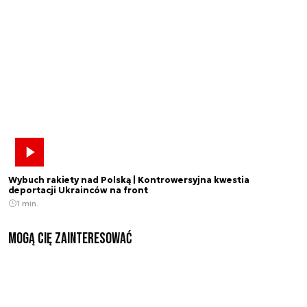
Wybuch rakiety nad Polską | Kontrowersyjna kwestia
deportacji Ukrainców na front
1 min.
Mogą Cię zainteresować