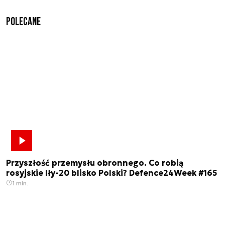
Polecane
Przyszłość przemysłu obronnego. Co robią
rosyjskie Iły-20 blisko Polski? Defence24Week #165
1 min.