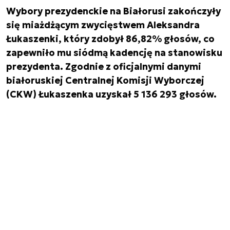
Wybory prezydenckie na Białorusi zakończyły
się miażdżącym zwycięstwem Aleksandra
Łukaszenki, który zdobył 86,82% głosów, co
zapewniło mu siódmą kadencję na stanowisku
prezydenta. Zgodnie z oficjalnymi danymi
białoruskiej Centralnej Komisji Wyborczej
(CKW) Łukaszenka uzyskał 5 136 293 głosów.