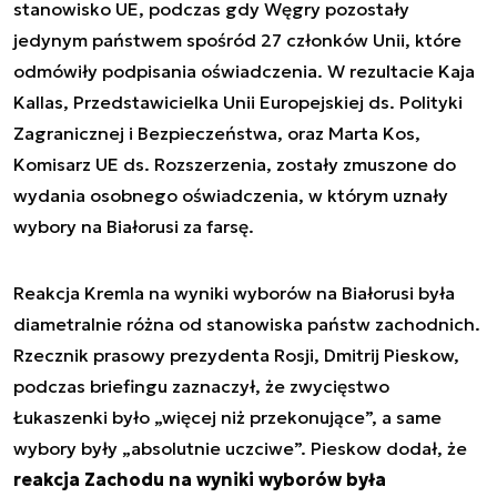
stanowisko UE, podczas gdy Węgry pozostały
jedynym państwem spośród 27 członków Unii, które
odmówiły podpisania oświadczenia. W rezultacie Kaja
Kallas, Przedstawicielka Unii Europejskiej ds. Polityki
Zagranicznej i Bezpieczeństwa, oraz Marta Kos,
Komisarz UE ds. Rozszerzenia, zostały zmuszone do
wydania osobnego oświadczenia, w którym uznały
wybory na Białorusi za farsę.
Reakcja Kremla na wyniki wyborów na Białorusi była
diametralnie różna od stanowiska państw zachodnich.
Rzecznik prasowy prezydenta Rosji, Dmitrij Pieskow,
podczas briefingu zaznaczył, że zwycięstwo
Łukaszenki było „więcej niż przekonujące”, a same
wybory były „absolutnie uczciwe”. Pieskow dodał, że
reakcja Zachodu na wyniki wyborów była