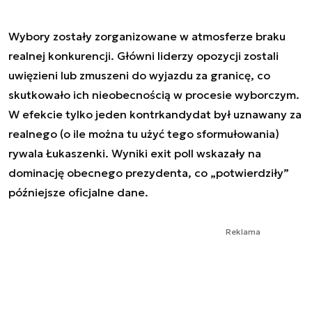
Wybory zostały zorganizowane w atmosferze braku
realnej konkurencji. Główni liderzy opozycji zostali
uwięzieni lub zmuszeni do wyjazdu za granicę, co
skutkowało ich nieobecnością w procesie wyborczym.
W efekcie tylko jeden kontrkandydat był uznawany za
realnego (o ile można tu użyć tego sformułowania)
rywala Łukaszenki. Wyniki exit poll wskazały na
dominację obecnego prezydenta, co „potwierdziły”
późniejsze oficjalne dane.
Reklama