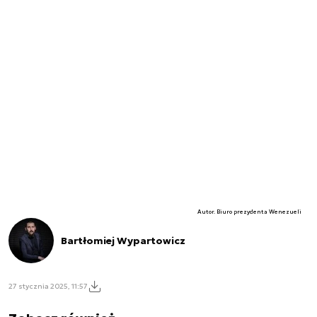
Autor. Biuro prezydenta Wenezueli
Bartłomiej Wypartowicz
27 stycznia 2025, 11:57