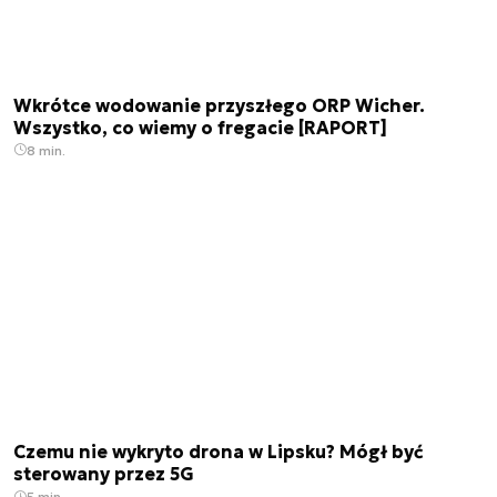
Wkrótce wodowanie przyszłego ORP Wicher.
Wszystko, co wiemy o fregacie [RAPORT]
8 min.
Czemu nie wykryto drona w Lipsku? Mógł być
sterowany przez 5G
5 min.