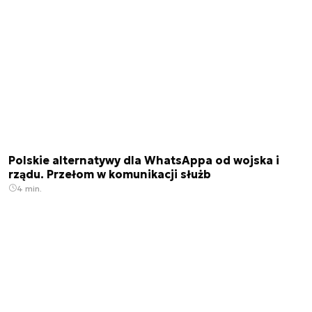
Polskie alternatywy dla WhatsAppa od wojska i
rządu. Przełom w komunikacji służb
4 min.