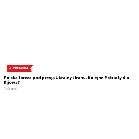
PREMIUM
Polska tarcza pod presją Ukrainy i Iranu. Kolejne Patrioty dla
Kijowa?
6 min.