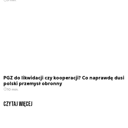
PGZ do likwidacji czy kooperacji? Co naprawdę dusi
polski przemysł obronny
10 min.
czytaj więcej