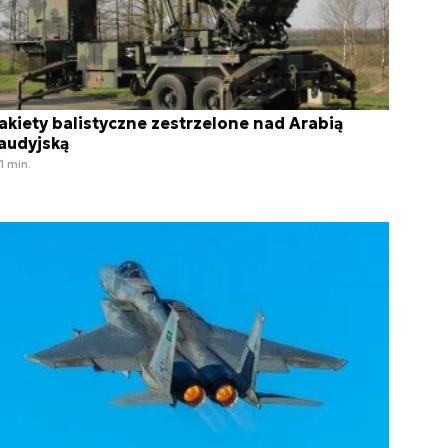
akiety balistyczne zestrzelone nad Arabią
audyjską
1 min.