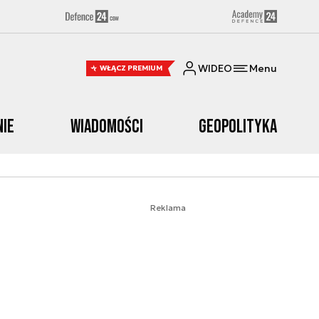
WIDEO
Menu
WŁĄCZ PREMIUM
nie
Wiadomości
Geopolityka
Reklama