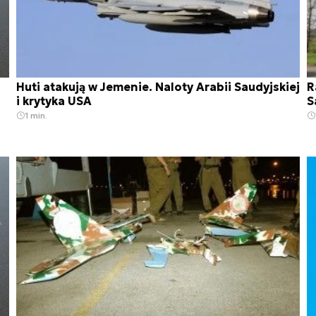
Huti atakują w Jemenie. Naloty Arabii Saudyjskiej
R
i krytyka USA
S
1 min.