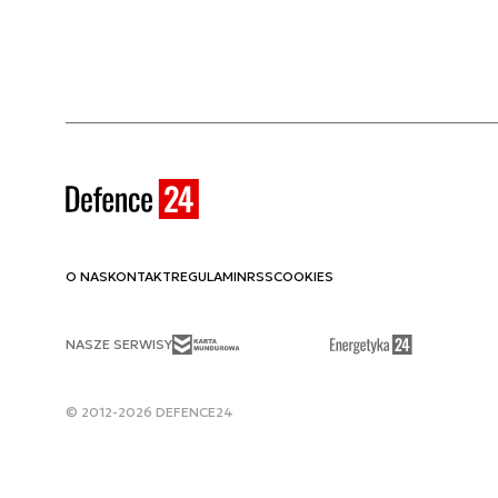
O NAS
KONTAKT
REGULAMIN
RSS
COOKIES
NASZE SERWISY
© 2012-2026 DEFENCE24