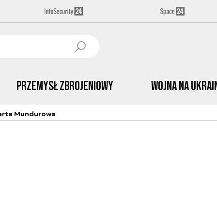
Przemysł Zbrojeniowy
Wojna na Ukrai
arta Mundurowa