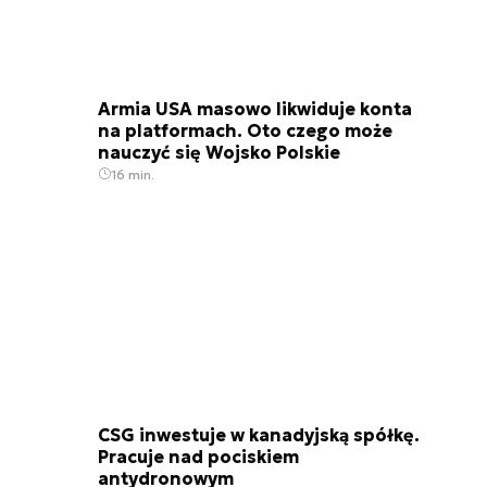
Armia USA masowo likwiduje konta
na platformach. Oto czego może
nauczyć się Wojsko Polskie
16 min.
CSG inwestuje w kanadyjską spółkę.
Pracuje nad pociskiem
antydronowym