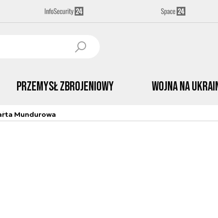
Przemysł Zbrojeniowy
Wojna na Ukrai
arta Mundurowa