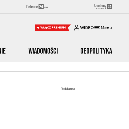
WIDEO
Menu
WŁĄCZ PREMIUM
nie
Wiadomości
Geopolityka
Reklama