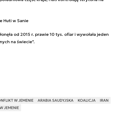
e Huti w Sanie
ęła od 2015 r. prawie 10 tys. ofiar i wywołała jeden
nych na świecie".
NFLIKT W JEMENIE
ARABIA SAUDYJSKA
KOALICJA
IRAN
W JEMENIE