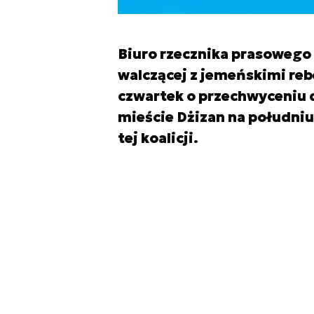
Biuro rzecznika prasowego
walczącej z jemeńskimi re
czwartek o przechwyceniu 
mieście Dżizan na południu 
tej koalicji.