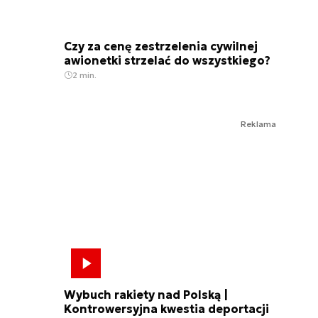
Czy za cenę zestrzelenia cywilnej
awionetki strzelać do wszystkiego?
2 min.
Reklama
Wybuch rakiety nad Polską |
Kontrowersyjna kwestia deportacji