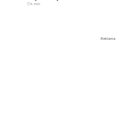
4 min.
Reklama