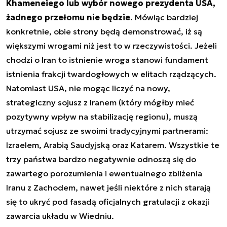
Khameneiego lub wybór nowego prezydenta USA,
żadnego przełomu nie będzie
. Mówiąc bardziej
konkretnie, obie strony będą demonstrować, iż są
większymi wrogami niż jest to w rzeczywistości. Jeżeli
chodzi o Iran to istnienie wroga stanowi fundament
istnienia frakcji twardogłowych w elitach rządzących.
Natomiast USA, nie mogąc liczyć na nowy,
strategiczny sojusz z Iranem (który mógłby mieć
pozytywny wpływ na stabilizację regionu), muszą
utrzymać sojusz ze swoimi tradycyjnymi partnerami:
Izraelem, Arabią Saudyjską oraz Katarem. Wszystkie te
trzy państwa bardzo negatywnie odnoszą się do
zawartego porozumienia i ewentualnego zbliżenia
Iranu z Zachodem, nawet jeśli niektóre z nich starają
się to ukryć pod fasadą oficjalnych gratulacji z okazji
zawarcia układu w Wiedniu.