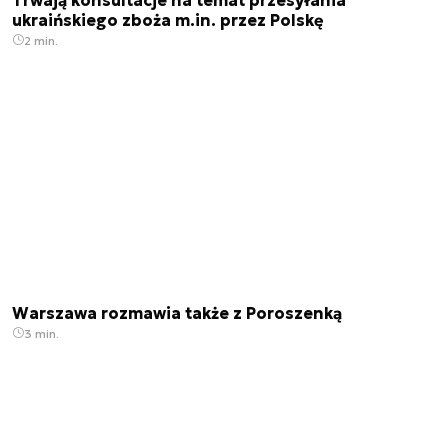
ukraińskiego zboża m.in. przez Polskę
2 min.
Warszawa rozmawia także z Poroszenką
3 min.