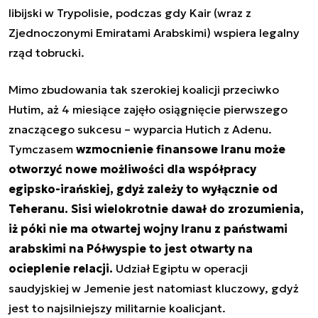
libijski w Trypolisie, podczas gdy Kair (wraz z
Zjednoczonymi Emiratami Arabskimi) wspiera legalny
rząd tobrucki.
Mimo zbudowania tak szerokiej koalicji przeciwko
Hutim, aż 4 miesiące zajęło osiągnięcie pierwszego
znaczącego sukcesu – wyparcia Hutich z Adenu.
Tymczasem
wzmocnienie finansowe Iranu może
otworzyć nowe możliwości dla współpracy
egipsko-irańskiej, gdyż zależy to wyłącznie od
Teheranu. Sisi wielokrotnie dawał do zrozumienia,
iż póki nie ma otwartej wojny Iranu z państwami
arabskimi na Półwyspie to jest otwarty na
ocieplenie relacji.
Udział Egiptu w operacji
saudyjskiej w Jemenie jest natomiast kluczowy, gdyż
jest to najsilniejszy militarnie koalicjant.