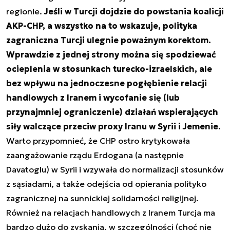
regionie.
Jeśli w Turcji dojdzie do powstania koalicji
AKP-CHP, a wszystko na to wskazuje, polityka
zagraniczna Turcji ulegnie poważnym korektom.
Wprawdzie z jednej strony
można się spodziewać
ocieplenia w stosunkach turecko-izraelskich, ale
bez wpływu na jednoczesne pogłębienie relacji
handlowych z Iranem i wycofanie się (lub
przynajmniej ograniczenie) działań wspierających
siły walczące przeciw proxy Iranu w Syrii i Jemenie.
Warto przypomnieć, że CHP ostro krytykowała
zaangażowanie rządu Erdogana (a następnie
Davatoglu) w Syrii i wzywała do normalizacji stosunków
z sąsiadami, a także odejścia od opierania polityko
zagranicznej na sunnickiej solidarności religijnej.
Również na relacjach handlowych z Iranem Turcja ma
bardzo dużo do zyskania, w szczególności (choć nie