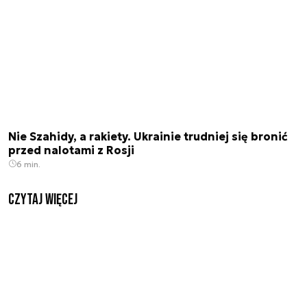
Nie Szahidy, a rakiety. Ukrainie trudniej się bronić
przed nalotami z Rosji
6 min.
czytaj więcej