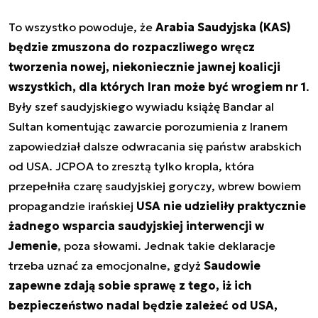
To wszystko powoduje, że
Arabia Saudyjska (KAS)
będzie zmuszona do rozpaczliwego wręcz
tworzenia nowej, niekoniecznie jawnej koalicji
wszystkich, dla których Iran może być wrogiem nr 1
.
Były szef saudyjskiego wywiadu książę Bandar al
Sultan komentując zawarcie porozumienia z Iranem
zapowiedział dalsze odwracania się państw arabskich
od USA. JCPOA to zresztą tylko kropla, która
przepełniła czarę saudyjskiej goryczy, wbrew bowiem
propagandzie irańskiej
USA nie udzieliły praktycznie
żadnego wsparcia saudyjskiej interwencji w
Jemenie
, poza słowami. Jednak takie deklaracje
trzeba uznać za emocjonalne, gdyż
Saudowie
zapewne zdają sobie sprawę z tego, iż ich
bezpieczeństwo nadal będzie zależeć od USA,