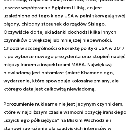
jeszcze współpraca z Egiptem i Libią, co jest
uzależnione od tego kiedy USA w pełni skorygują swój
błędny, chłodny stosunek do rządów Sisiego.
Oczywiście do tej układanki dochodzi kilka innych
czynników o większej lub mniejszej niepewności.
Chodzi w szczególności o korektę polityki USA w 2017
r. po wyborze nowego prezydenta oraz stopień napięć
między Iranem a inspektorami MAEA. Największą
niewiadomą jest natomiast śmierć Khameneiego,
wydarzenie, które spowoduje kolosalne zmiany, ale
którego data jest całkowitą niewiadomą.
Porozumienie nuklearne nie jest jedynym czynnikiem,
które w najbliższym czasie wzmocni pozycję irańskiego
„szyickiego półksiężyca” na Bliskim Wschodzie i
stanowi zagrożenie dla saudyjskich interesów w