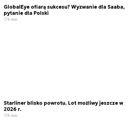
GlobalEye ofiarą sukcesu? Wyzwanie dla Saaba,
pytanie dla Polski
3 min.
Starliner blisko powrotu. Lot możliwy jeszcze w
2026 r.
3 min.