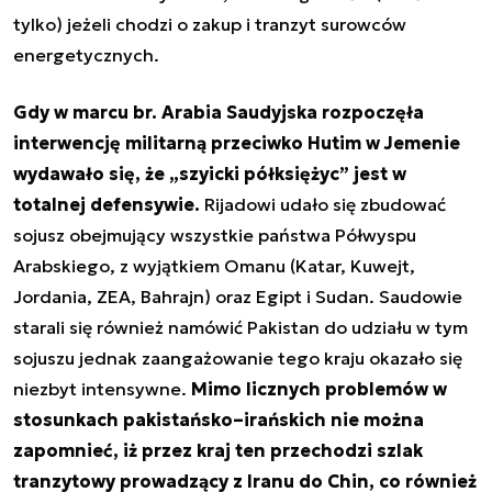
tylko) jeżeli chodzi o zakup i tranzyt surowców
energetycznych.
Gdy w marcu br. Arabia Saudyjska rozpoczęła
interwencję militarną przeciwko Hutim w Jemenie
wydawało się, że „szyicki półksiężyc” jest w
totalnej defensywie.
Rijadowi udało się zbudować
sojusz obejmujący wszystkie państwa Półwyspu
Arabskiego, z wyjątkiem Omanu (Katar, Kuwejt,
Jordania, ZEA, Bahrajn) oraz Egipt i Sudan. Saudowie
starali się również namówić Pakistan do udziału w tym
sojuszu jednak zaangażowanie tego kraju okazało się
niezbyt intensywne.
Mimo licznych problemów w
stosunkach pakistańsko–irańskich nie można
zapomnieć, iż przez kraj ten przechodzi szlak
tranzytowy prowadzący z Iranu do Chin, co również