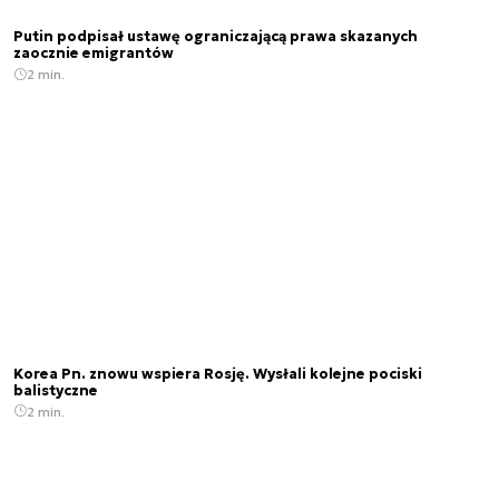
Putin podpisał ustawę ograniczającą prawa skazanych
zaocznie emigrantów
2 min.
Korea Pn. znowu wspiera Rosję. Wysłali kolejne pociski
balistyczne
2 min.