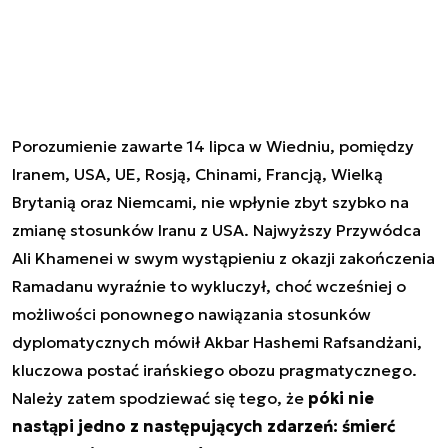
Porozumienie zawarte 14 lipca w Wiedniu, pomiędzy
Iranem, USA, UE, Rosją, Chinami, Francją, Wielką
Brytanią oraz Niemcami, nie wpłynie zbyt szybko na
zmianę stosunków Iranu z USA. Najwyższy Przywódca
Ali Khamenei w swym wystąpieniu z okazji zakończenia
Ramadanu wyraźnie to wykluczył, choć wcześniej o
możliwości ponownego nawiązania stosunków
dyplomatycznych mówił Akbar Hashemi Rafsandżani,
kluczowa postać irańskiego obozu pragmatycznego.
Należy zatem spodziewać się tego, że
póki nie
nastąpi jedno z następujących zdarzeń: śmierć