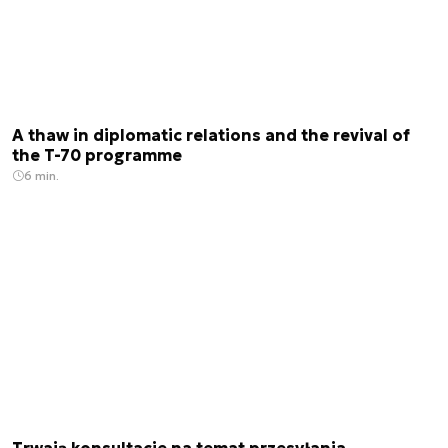
A thaw in diplomatic relations and the revival of
the T-70 programme
6 min.
Trwają konsultacje na temat przesyłania