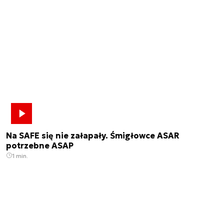
Na SAFE się nie załapały. Śmigłowce ASAR
potrzebne ASAP
1 min.