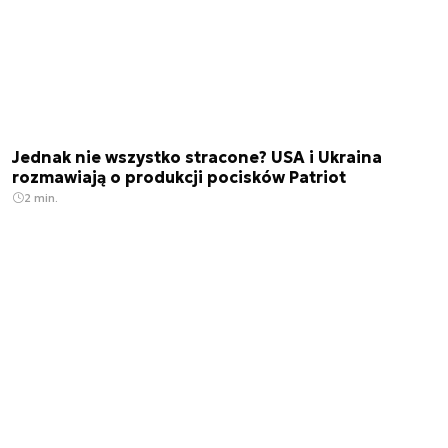
Jednak nie wszystko stracone? USA i Ukraina
rozmawiają o produkcji pocisków Patriot
2 min.