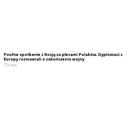
Poufne spotkanie z Rosją za plecami Polaków. Dyplomaci z
Europy rozmawiali o zakończeniu wojny
2 min.