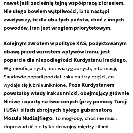
nawet jeśli zacieśnią tajną współpracę z Izraelem.
Nie ulega bowiem wątpliwości, iż to nastąpi
zważywszy, że dla obu tych państw, choć z innych
powodów, Iran jest wrogiem priorytetowym.
Kolejnym zwrotem w polityce KAS, podyktowanym
obawą przed wzrostem wpływów Iranu, jest
poparcie dla niepodległości Kurdystanu irackiego.
Wg nieoficjalnych, lecz wiarygodnych, informacji,
Saudowie poparli podział Iraku na trzy części, co
wydaje się już nieuniknione.
Poza Kurdystanem
powstałby wtedy Irak sunnicki, obejmujący głównie
Niniwę i oparty na tworzonych (przy pomocy Turcji
i USA) siłach zbrojnych byłego gubernatora
Mosulu Nudżajfiego
. To mogłoby, choć nie musi,
doprowadzić nie tylko do wojny między siłami