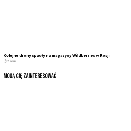
Kolejne drony spadły na magazyny Wildberries w Rosji
2 min.
Mogą Cię zainteresować