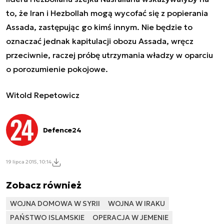
to, że Iran i Hezbollah mogą wycofać się z popierania
Assada, zastępując go kimś innym. Nie będzie to
oznaczać jednak kapitulacji obozu Assada, wręcz
przeciwnie, raczej próbę utrzymania władzy w oparciu
o porozumienie pokojowe.
Witold Repetowicz
Defence24
19 lipca 2015, 10:14
Zobacz również
WOJNA DOMOWA W SYRII
WOJNA W IRAKU
PAŃSTWO ISLAMSKIE
OPERACJA W JEMENIE