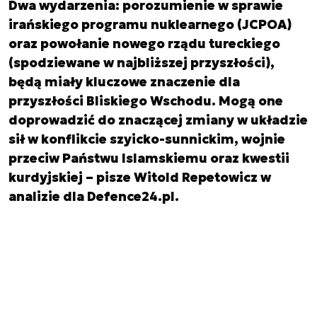
Dwa wydarzenia: porozumienie w sprawie
irańskiego programu nuklearnego (JCPOA)
oraz powołanie nowego rządu tureckiego
(spodziewane w najbliższej przyszłości),
będą miały kluczowe znaczenie dla
przyszłości Bliskiego Wschodu. Mogą one
doprowadzić do znaczącej zmiany w układzie
sił w konflikcie szyicko-sunnickim, wojnie
przeciw Państwu Islamskiemu oraz kwestii
kurdyjskiej – pisze Witold Repetowicz w
analizie dla Defence24.pl.