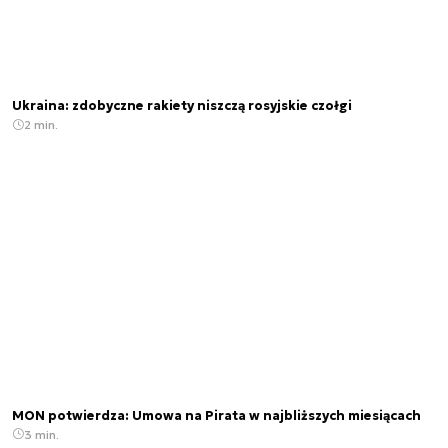
Ukraina: zdobyczne rakiety niszczą rosyjskie czołgi
2 min.
MON potwierdza: Umowa na Pirata w najbliższych miesiącach
3 min.