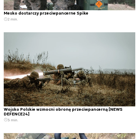
Mesko dostarczy przeciwpancerne Spike
2 min.
Wojsko Polskie wzmocni obronę przeciwpancerną [NEWS
DEFENCE24]
3 min.