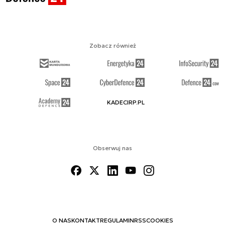
Zobacz również
KADECIRP.PL
Obserwuj nas
O NAS
KONTAKT
REGULAMIN
RSS
COOKIES