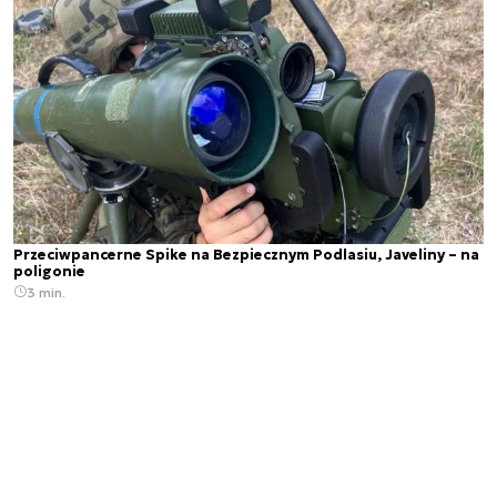
Przeciwpancerne Spike na Bezpiecznym Podlasiu, Javeliny – na
poligonie
3 min.