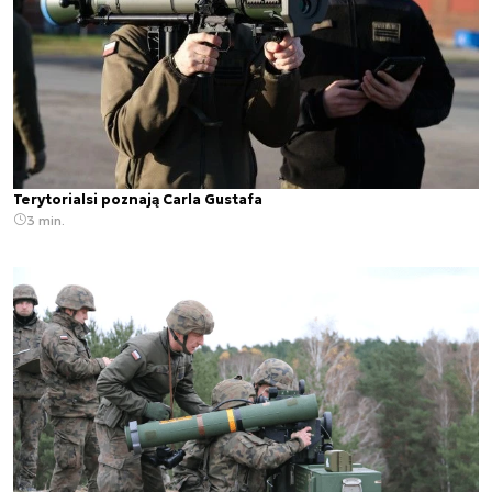
Terytorialsi poznają Carla Gustafa
3 min.