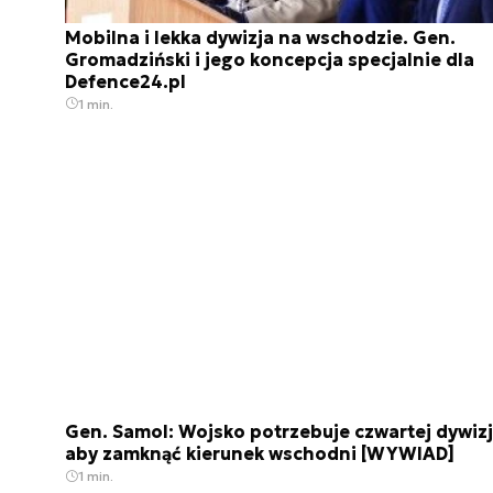
Mobilna i lekka dywizja na wschodzie. Gen.
Gromadziński i jego koncepcja specjalnie dla
Defence24.pl
1 min.
Gen. Samol: Wojsko potrzebuje czwartej dywizj
aby zamknąć kierunek wschodni [WYWIAD]
1 min.