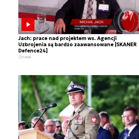
Jach: prace nad projektem ws. Agencji
Uzbrojenia są bardzo zaawansowane [SKANER
Defence24]
1 min.