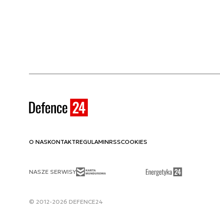
O NAS
KONTAKT
REGULAMIN
RSS
COOKIES
NASZE SERWISY
© 2012-2026 DEFENCE24