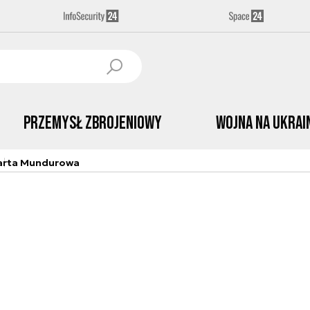
Przemysł Zbrojeniowy
Wojna na Ukrai
arta Mundurowa