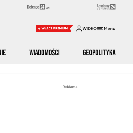
WIDEO
Menu
WŁĄCZ PREMIUM
nie
Wiadomości
Geopolityka
Reklama