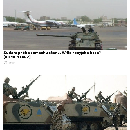
Sudan: próba zamachu stanu. W tle rosyjska baza?
[KOMENTARZ]
1 min.