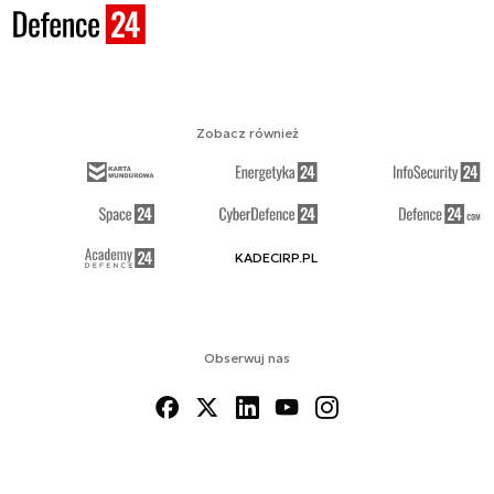
Zobacz również
KADECIRP.PL
Obserwuj nas