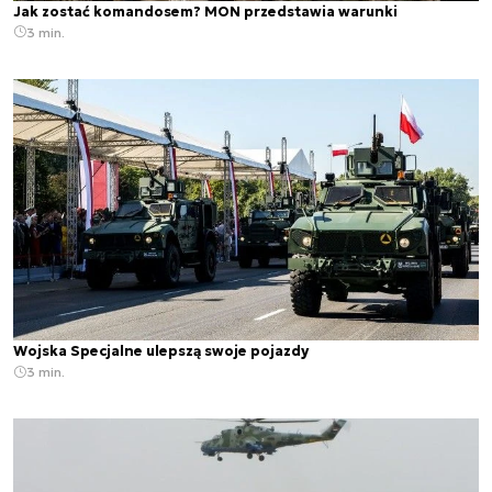
Jak zostać komandosem? MON przedstawia warunki
3 min.
Wojska Specjalne ulepszą swoje pojazdy
3 min.