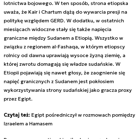
lotnictwa bojowego. W ten sposób, strona etiopska
uważa, że Kair i Chartum dążą do wywarcia presji na
politykę względem GERD. W dodatku, w ostatnich
miesiącach widoczne stały się także napięcia
graniczne między Sudanem a Etiopią. Wszystko w
związku z regionem al-Fashaqa, w którym etiopscy
rolnicy od dawna uprawiają wysoce żyzną ziemię, a
której zwrotu domagają się władze sudańskie. W
Etiopii pojawiają się nawet głosy, że zaognienie się
napięć granicznych z Sudanem jest pokłosiem
wykorzystywania strony sudańskiej jako gracza proxy
przez Egipt.
Czytaj też:
Egipt pośredniczył w rozmowach pomiędzy
Izraelem a Hamasem