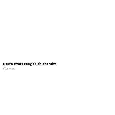
Nowa twarz rosyjskich dronów
2 min.