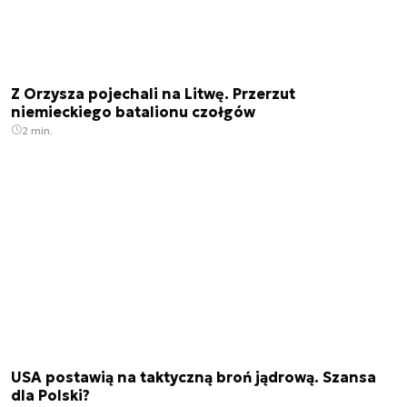
Z Orzysza pojechali na Litwę. Przerzut
niemieckiego batalionu czołgów
2 min.
USA postawią na taktyczną broń jądrową. Szansa
dla Polski?