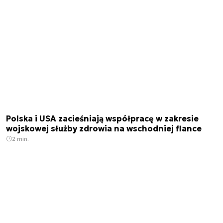
Polska i USA zacieśniają współpracę w zakresie
wojskowej służby zdrowia na wschodniej flance
2 min.