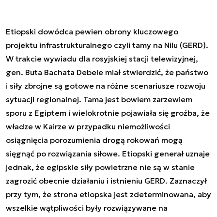
Etiopski dowódca pewien obrony kluczowego
projektu infrastrukturalnego czyli tamy na Nilu (GERD).
W trakcie wywiadu dla rosyjskiej stacji telewizyjnej,
gen. Buta Bachata Debele miał stwierdzić, że państwo
i siły zbrojne są gotowe na różne scenariusze rozwoju
sytuacji regionalnej. Tama jest bowiem zarzewiem
sporu z Egiptem i wielokrotnie pojawiała się groźba, że
władze w Kairze w przypadku niemożliwości
osiągnięcia porozumienia drogą rokowań mogą
sięgnąć po rozwiązania siłowe. Etiopski generał uznaje
jednak, że egipskie siły powietrzne nie są w stanie
zagrozić obecnie działaniu i istnieniu GERD. Zaznaczył
przy tym, że strona etiopska jest zdeterminowana, aby
wszelkie wątpliwości były rozwiązywane na