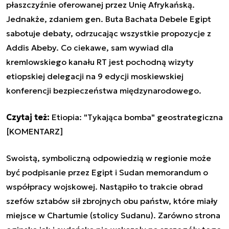
płaszczyźnie oferowanej przez Unię Afrykańską.
Jednakże, zdaniem gen. Buta Bachata Debele Egipt
sabotuje debaty, odrzucając wszystkie propozycje z
Addis Abeby. Co ciekawe, sam wywiad dla
kremlowskiego kanału RT jest pochodną wizyty
etiopskiej delegacji na 9 edycji moskiewskiej
konferencji bezpieczeństwa międzynarodowego.
Czytaj też:
Etiopia: "Tykająca bomba" geostrategiczna
[KOMENTARZ]
Swoistą, symboliczną odpowiedzią w regionie może
być podpisanie przez Egipt i Sudan memorandum o
współpracy wojskowej. Nastąpiło to trakcie obrad
szefów sztabów sił zbrojnych obu państw, które miały
miejsce w Chartumie (stolicy Sudanu). Zarówno strona