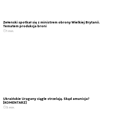
Zełenski spotkał się z ministrem obrony Wielkiej Brytanii.
Tematem produkcja broni
1 min.
Ukraińskie Uragany ciągle strzelają. Skąd amunicja?
[KOMENTARZ]
3 min.