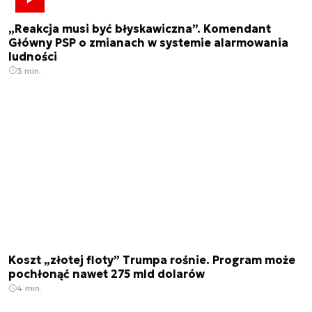
„Reakcja musi być błyskawiczna”. Komendant
Główny PSP o zmianach w systemie alarmowania
ludności
3 min.
Koszt „złotej floty” Trumpa rośnie. Program może
pochłonąć nawet 275 mld dolarów
4 min.