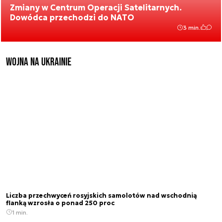
Zmiany w Centrum Operacji Satelitarnych.
Dowódca przechodzi do NATO
3 min.
Wojna na Ukrainie
Liczba przechwyceń rosyjskich samolotów nad wschodnią
flanką wzrosła o ponad 250 proc
1 min.