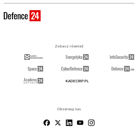
Zobacz również
KADECIRP.PL
Obserwuj nas