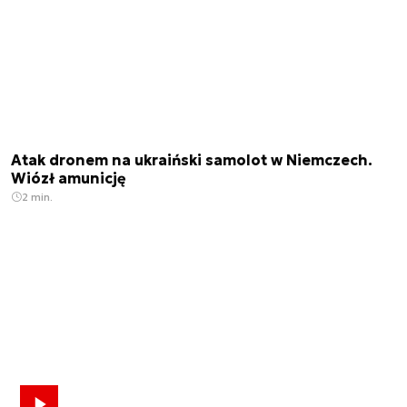
Atak dronem na ukraiński samolot w Niemczech.
Wiózł amunicję
2 min.