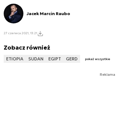
Jacek Marcin Raubo
27 czerwca 2021, 13:21
Zobacz również
ETIOPIA
SUDAN
EGIPT
GERD
pokaż wszystkie
Reklama