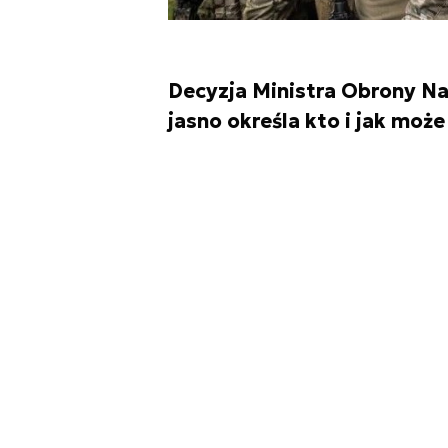
Decyzja Ministra Obrony Na
jasno określa kto i jak moż