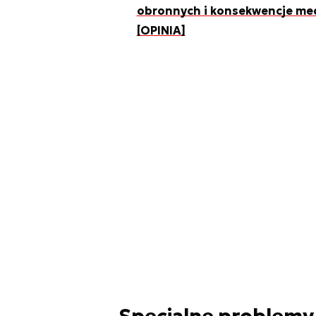
obronnych i konsekwencje med
[OPINIA]