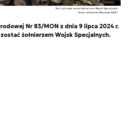
Kto i jak może zostać żołnierzem Wojsk Specjalnych
Autor. Jednostka Wojskowa AGAT
rodowej Nr 83/MON z dnia 9 lipca 2024 r.
e zostać żołnierzem Wojsk Specjalnych.