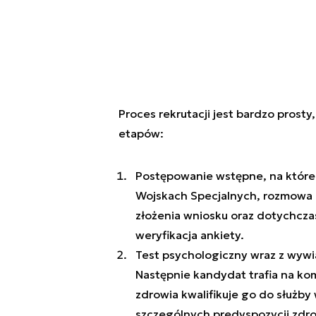
Proces rekrutacji jest bardzo prosty
etapów:
Postępowanie wstępne, na które s
Wojskach Specjalnych, rozmowa k
złożenia wniosku oraz dotychczas
weryfikacja ankiety.
Test psychologiczny wraz z wy
Następnie kandydat trafia na kom
zdrowia kwalifikuje go do służb
szczególnych predyspozycji zdro