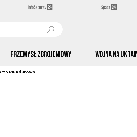
Przemysł Zbrojeniowy
Wojna na Ukrai
arta Mundurowa