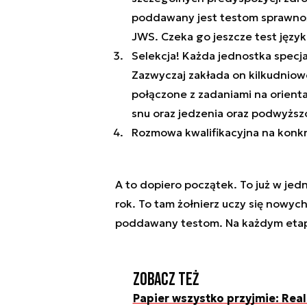
poddawany jest testom sprawno
JWS. Czeka go jeszcze test języ
Selekcja! Każda jednostka specja
Zazwyczaj zakłada on kilkudniow
połączone z zadaniami na orienta
snu oraz jedzenia oraz podwyżs
Rozmowa kwalifikacyjna na konk
A to dopiero początek. To już w jed
rok. To tam żołnierz uczy się nowych
poddawany testom. Na każdym etap
Zobacz też
Papier wszystko przyjmie: Rea