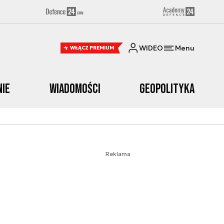
WIDEO
Menu
WŁĄCZ PREMIUM
nie
Wiadomości
Geopolityka
Reklama