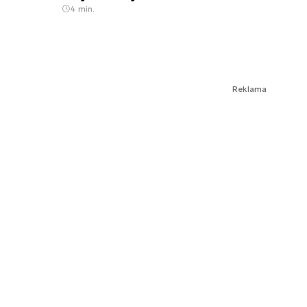
4 min.
Reklama