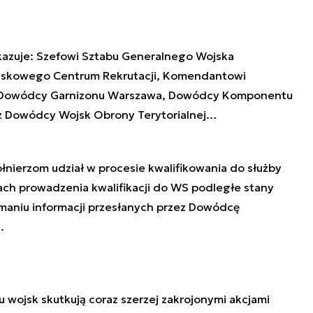
akazuje: Szefowi Sztabu Generalnego Wojska
ojskowego Centrum Rekrutacji, Komendantowi
 Dowódcy Garnizonu Warszawa, Dowódcy Komponentu
z Dowódcy Wojsk Obrony Terytorialnej…
ołnierzom udział w procesie kwalifikowania do służby
ch prowadzenia kwalifikacji do WS podległe stany
maniu informacji przesłanych przez Dowódcę
.
wojsk skutkują coraz szerzej zakrojonymi akcjami