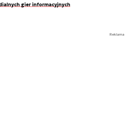
ialnych gier informacyjnych
Reklama