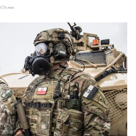
1
3 min.