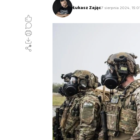
Łukasz Zając
7 sierpnia 2024, 15:0