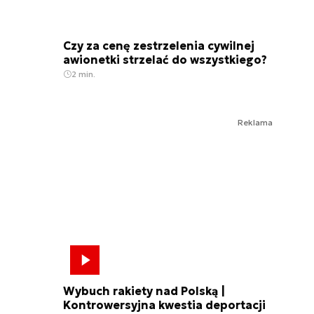
Czy za cenę zestrzelenia cywilnej
awionetki strzelać do wszystkiego?
2 min.
Reklama
Wybuch rakiety nad Polską |
Kontrowersyjna kwestia deportacji