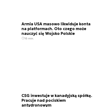
Armia USA masowo likwiduje konta
na platformach. Oto czego może
nauczyć się Wojsko Polskie
16 min.
CSG inwestuje w kanadyjską spółkę.
Pracuje nad pociskiem
antydronowym