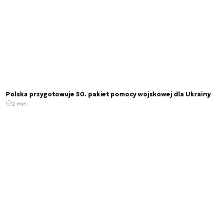
Polska przygotowuje 50. pakiet pomocy wojskowej dla Ukrainy
2 min.