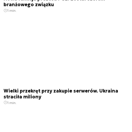
branżowego związku
1 min.
Wielki przekręt przy zakupie serwerów. Ukraina
straciła miliony
1 min.