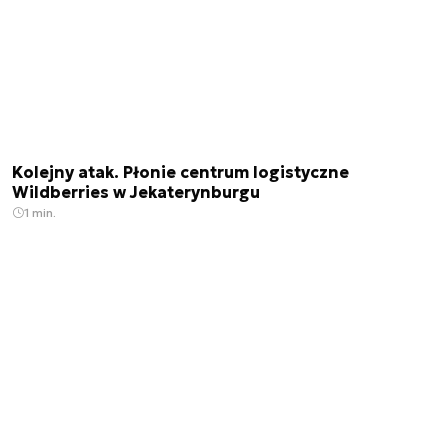
Kolejny atak. Płonie centrum logistyczne
Wildberries w Jekaterynburgu
1 min.