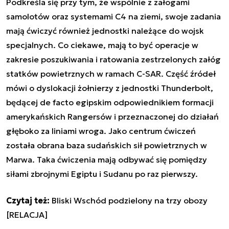
Podkreśla się przy tym, że wspólnie z załogami
samolotów oraz systemami C4 na ziemi, swoje zadania
mają ćwiczyć również jednostki należące do wojsk
specjalnych. Co ciekawe, mają to być operacje w
zakresie poszukiwania i ratowania zestrzelonych załóg
statków powietrznych w ramach C-SAR. Część źródeł
mówi o dyslokacji żołnierzy z jednostki Thunderbolt,
będącej de facto egipskim odpowiednikiem formacji
amerykańskich Rangersów i przeznaczonej do działań
głęboko za liniami wroga. Jako centrum ćwiczeń
została obrana baza sudańskich sił powietrznych w
Marwa. Taka ćwiczenia mają odbywać się pomiędzy
siłami zbrojnymi Egiptu i Sudanu po raz pierwszy.
Czytaj też:
Bliski Wschód podzielony na trzy obozy
[RELACJA]