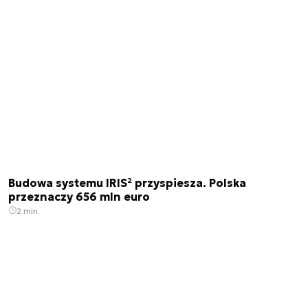
Budowa systemu IRIS² przyspiesza. Polska
przeznaczy 656 mln euro
2 min.