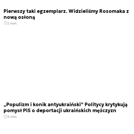
Pierwszy taki egzemplarz. Widzieliśmy Rosomaka z
nową osłoną
2 min.
„Populizm i konik antyukraiński” Politycy krytykują
pomysł PiS o deportacji ukraińskich mężczyzn
3 min.