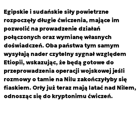
Egipskie i sudańskie siły powietrzne
rozpoczęły długie ćwiczenia, mające im
pozwolić na prowadzenie działań
połączonych oraz wymianę własnych
doświadczeń. Oba państwa tym samym
wysyłają nader czytelny sygnał względem
Etiopii, wskazując, że będą gotowe do
przeprowadzenia operacji wojskowej jeśli
rozmowy o tamie na Nilu zakończyłyby się
fiaskiem. Orły już teraz mają latać nad Nilem,
odnosząc się do kryptonimu ćwiczeń.