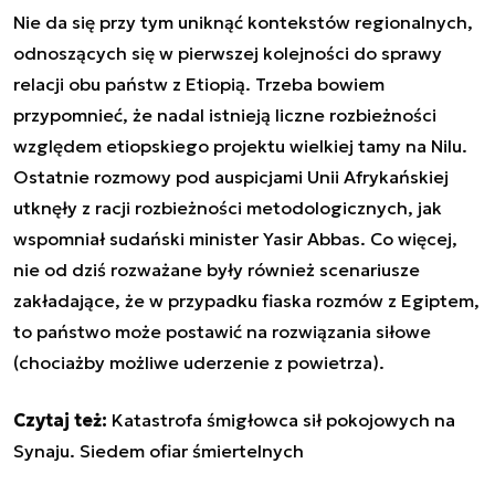
Nie da się przy tym uniknąć kontekstów regionalnych,
odnoszących się w pierwszej kolejności do sprawy
relacji obu państw z Etiopią. Trzeba bowiem
przypomnieć, że nadal istnieją liczne rozbieżności
względem etiopskiego projektu wielkiej tamy na Nilu.
Ostatnie rozmowy pod auspicjami Unii Afrykańskiej
utknęły z racji rozbieżności metodologicznych, jak
wspomniał sudański minister Yasir Abbas. Co więcej,
nie od dziś rozważane były również scenariusze
zakładające, że w przypadku fiaska rozmów z Egiptem,
to państwo może postawić na rozwiązania siłowe
(chociażby możliwe uderzenie z powietrza).
Czytaj też:
Katastrofa śmigłowca sił pokojowych na
Synaju. Siedem ofiar śmiertelnych