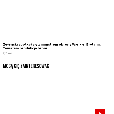
Zełenski spotkał się z ministrem obrony Wielkiej Brytanii.
Tematem produkcja broni
1 min.
Mogą Cię zainteresować