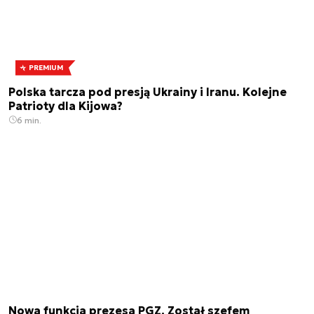
PREMIUM
Polska tarcza pod presją Ukrainy i Iranu. Kolejne
Patrioty dla Kijowa?
6 min.
Nowa funkcja prezesa PGZ. Został szefem