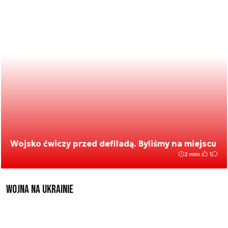
Wojsko ćwiczy przed defiladą. Byliśmy na miejscu
2 min.
1
Wojna na Ukrainie