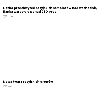
Liczba przechwyceń rosyjskich samolotów nad wschodnią
flanką wzrosła o ponad 250 proc
1 min.
Nowa twarz rosyjskich dronów
2 min.