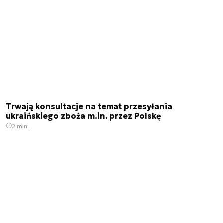
Trwają konsultacje na temat przesyłania
ukraińskiego zboża m.in. przez Polskę
2 min.