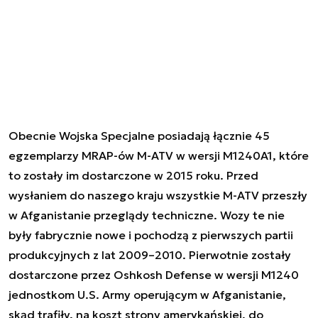
Obecnie Wojska Specjalne posiadają łącznie 45
egzemplarzy MRAP-ów M-ATV w wersji M1240A1, które
to zostały im dostarczone w 2015 roku. Przed
wysłaniem do naszego kraju wszystkie M-ATV przeszły
w Afganistanie przeglądy techniczne. Wozy te nie
były fabrycznie nowe i pochodzą z pierwszych partii
produkcyjnych z lat 2009–2010. Pierwotnie zostały
dostarczone przez Oshkosh Defense w wersji M1240
jednostkom U.S. Army operującym w Afganistanie,
skąd trafiły, na koszt strony amerykańskiej, do