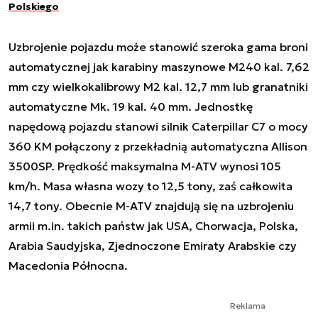
Polskiego
Uzbrojenie pojazdu może stanowić szeroka gama broni
automatycznej jak karabiny maszynowe M240 kal. 7,62
mm czy wielkokalibrowy M2 kal. 12,7 mm lub granatniki
automatyczne Mk. 19 kal. 40 mm. Jednostkę
napędową pojazdu stanowi silnik Caterpillar C7 o mocy
360 KM połączony z przekładnią automatyczna Allison
3500SP. Prędkość maksymalna M-ATV wynosi 105
km/h. Masa własna wozy to 12,5 tony, zaś całkowita
14,7 tony. Obecnie M-ATV znajdują się na uzbrojeniu
armii m.in. takich państw jak USA, Chorwacja, Polska,
Arabia Saudyjska, Zjednoczone Emiraty Arabskie czy
Macedonia Północna.
Reklama