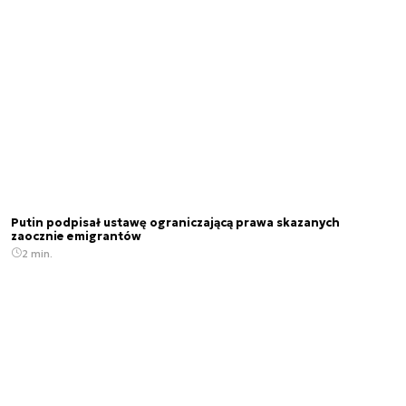
Putin podpisał ustawę ograniczającą prawa skazanych
zaocznie emigrantów
2 min.