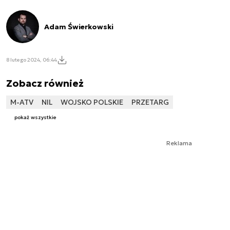
Adam Świerkowski
8 lutego 2024, 06:44
Zobacz również
M-ATV
NIL
WOJSKO POLSKIE
PRZETARG
pokaż wszystkie
Reklama