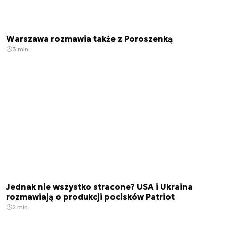
Warszawa rozmawia także z Poroszenką
3 min.
Jednak nie wszystko stracone? USA i Ukraina
rozmawiają o produkcji pocisków Patriot
2 min.