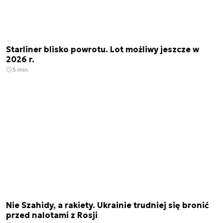
Starliner blisko powrotu. Lot możliwy jeszcze w
2026 r.
3 min.
Nie Szahidy, a rakiety. Ukrainie trudniej się bronić
przed nalotami z Rosji