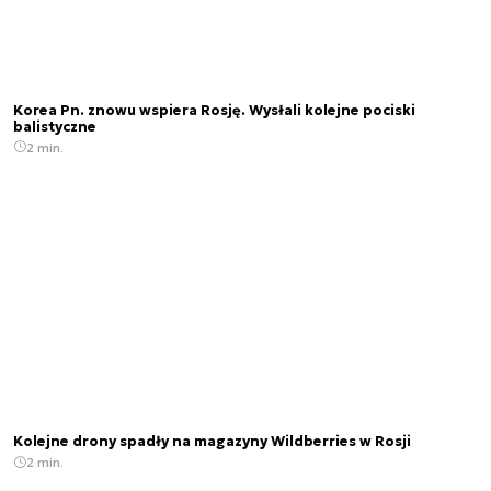
Korea Pn. znowu wspiera Rosję. Wysłali kolejne pociski
balistyczne
2 min.
Kolejne drony spadły na magazyny Wildberries w Rosji
2 min.