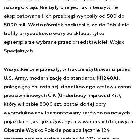
naszego kraju. Nie były one jednak intensywnie
eksploatowane i ich przebiegi wynosiły od 500 do
5000 mil. Warto również podkreślić, że do Polski nie
trafiły przypadkowe wozy ze składu, tylko
egzemplarze wybrane przez przedstawicieli Wojsk
Specjalnych.
Wszystkie one przeszły, w trakcie użytkowania przez
U.S. Army, modernizację do standardu M1240A1,
polegającą na instalacji dodatkowego zestawu osłon
przeciwminowych UIK (Underbody Improved Kit),
który w liczbie 8000 szt. został do tej pory
wyprodukowany i zamontowany zarówno na nowych
pojazdach, jak i już używanych w warunkach bojowych.
Obecnie Wojsko Polskie posiada łącznie 124
egzemplarze pojazdów rodziny M-ATV, z racji na