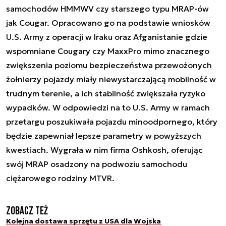
samochodów HMMWV czy starszego typu MRAP-ów
jak Cougar. Opracowano go na podstawie wniosków
U.S. Army z operacji w Iraku oraz Afganistanie gdzie
wspomniane Cougary czy MaxxPro mimo znacznego
zwiększenia poziomu bezpieczeństwa przewożonych
żołnierzy pojazdy miały niewystarczającą mobilność w
trudnym terenie, a ich stabilność zwiększała ryzyko
wypadków. W odpowiedzi na to U.S. Army w ramach
przetargu poszukiwała pojazdu minoodpornego, który
będzie zapewniał lepsze parametry w powyższych
kwestiach. Wygrała w nim firma Oshkosh, oferując
swój MRAP osadzony na podwoziu samochodu
ciężarowego rodziny MTVR.
Zobacz też
Kolejna dostawa sprzętu z USA dla Wojska