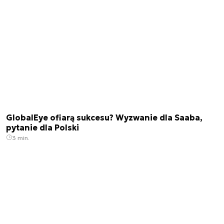
GlobalEye ofiarą sukcesu? Wyzwanie dla Saaba,
pytanie dla Polski
3 min.