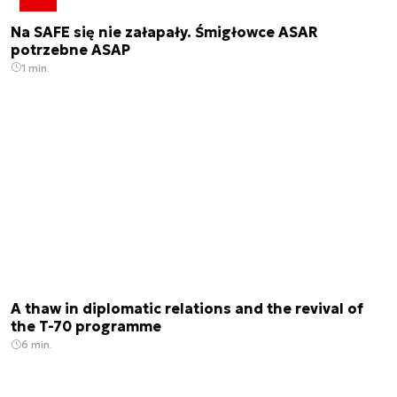
Na SAFE się nie załapały. Śmigłowce ASAR
potrzebne ASAP
1 min.
A thaw in diplomatic relations and the revival of
the T-70 programme
6 min.