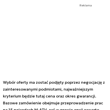
Reklama
Wybór oferty ma zostać podjęty poprzez negocjację z
zainteresowanymi podmiotami, najważniejszym
kryterium będzie tutaj cena oraz okres gwarancji.
Bazowe zamówienie obejmuje przeprowadzenie prac
na 15 pojazdach M-ATV, zaś w prawie opcji zawarto