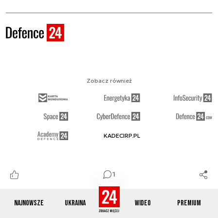
Zobacz również
KADECIRP.PL
1
Obserwuj nas
Najnowsze
Ukraina
Wideo
Premium