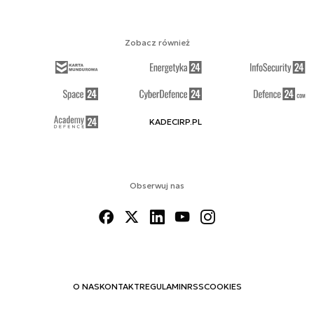
Zobacz również
KADECIRP.PL
Obserwuj nas
O NAS
KONTAKT
REGULAMIN
RSS
COOKIES