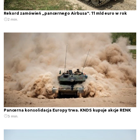
Rekord zamówień „pancernego Airbusa”. 11 mld euro w rok
2 min.
Pancerna konsolidacja Europy trwa. KNDS kupuje akcje RENK
3 min.