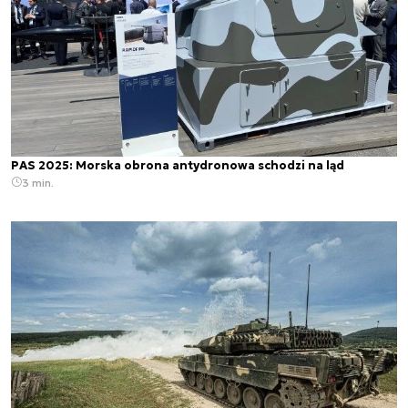
PAS 2025: Morska obrona antydronowa schodzi na ląd
3 min.