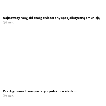
Najnowszy rosyjski czołg zniszczony specjalistyczną amunicją
3 min.
Czechy: nowe transportery z polskim wkładem
3 min.