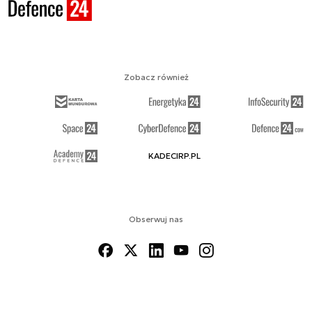
Zobacz również
KADECIRP.PL
Obserwuj nas