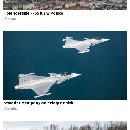
Holenderskie F-35 już w Polsce
2 min.
Szwedzkie Gripeny odleciały z Polski
2 min.