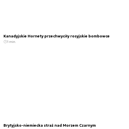
Kanadyjskie Hornety przechwyciły rosyjskie bombowce
1 min.
Brytyjsko-niemiecka straż nad Morzem Czarnym