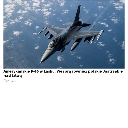
Amerykańskie F-16 w Łasku. Wesprą również polskie Jastrzębie
nad Litwą
2 min.