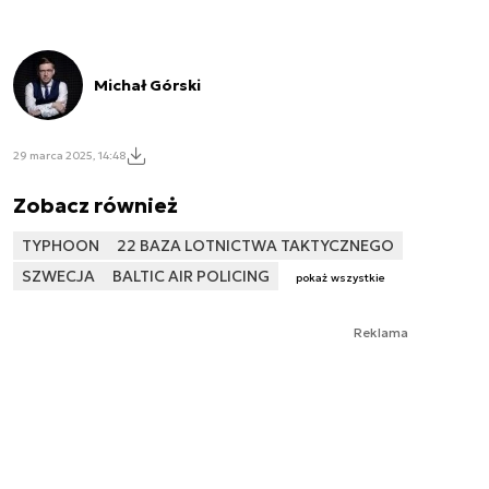
Michał Górski
29 marca 2025, 14:48
Zobacz również
TYPHOON
22 BAZA LOTNICTWA TAKTYCZNEGO
SZWECJA
BALTIC AIR POLICING
pokaż wszystkie
Reklama