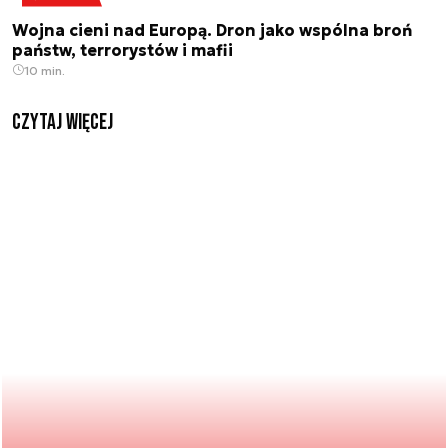
Wojna cieni nad Europą. Dron jako wspólna broń
państw, terrorystów i mafii
10 min.
czytaj więcej