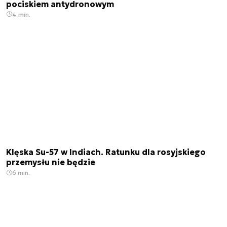
pociskiem antydronowym
4 min.
Klęska Su-57 w Indiach. Ratunku dla rosyjskiego
przemysłu nie będzie
6 min.