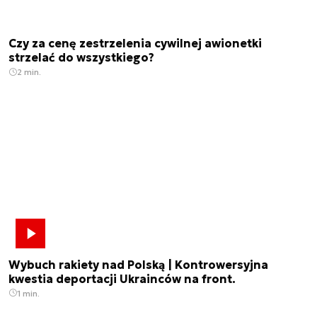
Czy za cenę zestrzelenia cywilnej awionetki
strzelać do wszystkiego?
2 min.
Wybuch rakiety nad Polską | Kontrowersyjna
kwestia deportacji Ukrainców na front.
1 min.