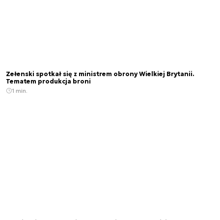
Zełenski spotkał się z ministrem obrony Wielkiej Brytanii.
Tematem produkcja broni
1 min.