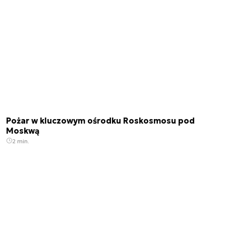
Pożar w kluczowym ośrodku Roskosmosu pod
Moskwą
2 min.