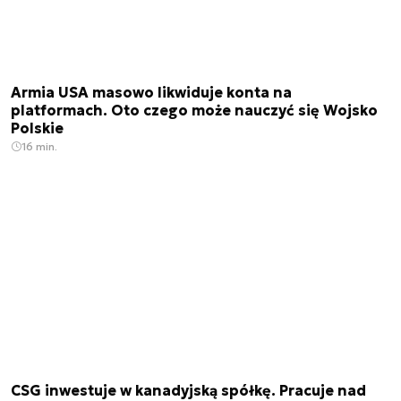
Armia USA masowo likwiduje konta na
platformach. Oto czego może nauczyć się Wojsko
Polskie
16 min.
CSG inwestuje w kanadyjską spółkę. Pracuje nad