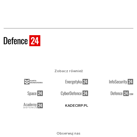
Zobacz również
KADECIRP.PL
Obserwuj nas