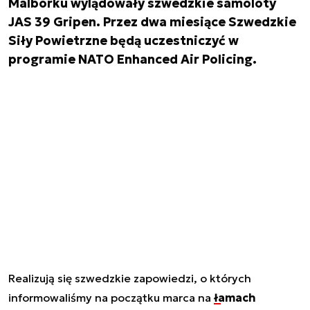
Malborku wylądowały szwedzkie samoloty
JAS 39 Gripen. Przez dwa miesiące Szwedzkie
Siły Powietrzne będą uczestniczyć w
programie NATO Enhanced Air Policing.
Realizują się szwedzkie zapowiedzi, o których
informowaliśmy na początku marca na
łamach