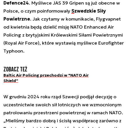
Defence24
. Myśliwce JAS 39 Gripen są już obecne w
Polsce, o czym poinformowały
Szwedzkie Siły
Powietrzne
. Jak czytamy w komunikacie, Flygvapnet
od kwietnia będą dzielić misję NATO Enhanced Air
Policing z brytyjskimi Królewskimi Siłami Powietrznymi
(Royal Air Force), które wystawią myśliwce Eurofighter
Typhoon.
Zobacz też
Baltic Air Policing przechodzi w "NATO Air
Shield”
W grudniu 2024 roku rząd Szwecji podjął decyzję o
uczestnictwie swoich sił lotniczych we wzmocnionym
patrolowaniu przestrzeni powietrznej w ramach NATO.
„Mieliśmy bardzo dobrą i ścisłą współpracę zarówno z