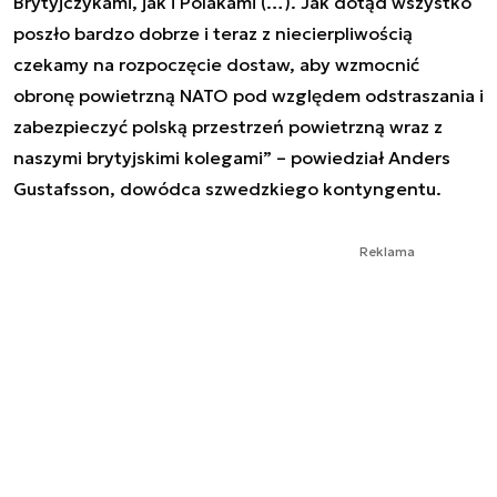
Brytyjczykami, jak i Polakami (…). Jak dotąd wszystko
poszło bardzo dobrze i teraz z niecierpliwością
czekamy na rozpoczęcie dostaw, aby wzmocnić
obronę powietrzną NATO pod względem odstraszania i
zabezpieczyć polską przestrzeń powietrzną wraz z
naszymi brytyjskimi kolegami” – powiedział Anders
Gustafsson, dowódca szwedzkiego kontyngentu.
Reklama