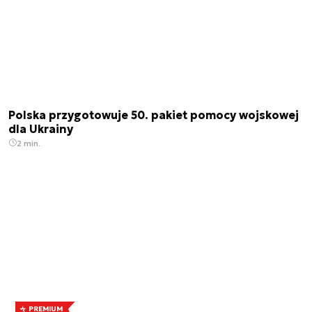
Polska przygotowuje 50. pakiet pomocy wojskowej
dla Ukrainy
2 min.
PREMIUM