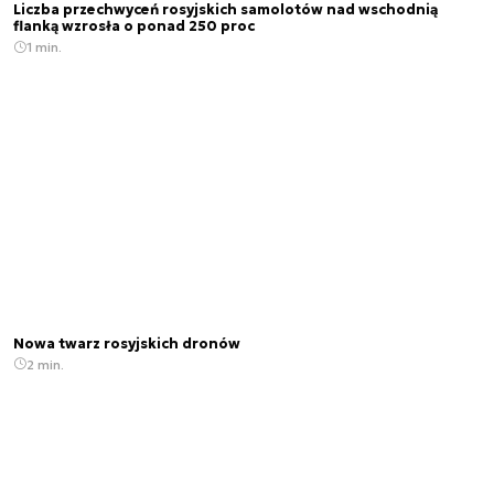
Liczba przechwyceń rosyjskich samolotów nad wschodnią
flanką wzrosła o ponad 250 proc
1 min.
Nowa twarz rosyjskich dronów
2 min.