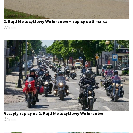
2. Rajd Motocyklowy Weteranów – zapisy do 5 marca
1 min.
Ruszyły zapisy na 2. Rajd Motocyklowy Weteranów
1 min.