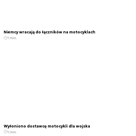
Niemcy wracają do łączników na motocyklach
1 min.
Wyłoniono dostawcę motocykli dla wojska
1 min.