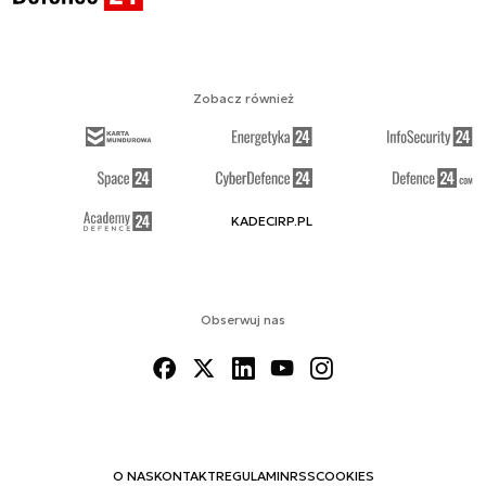
Zobacz również
KADECIRP.PL
Obserwuj nas
O NAS
KONTAKT
REGULAMIN
RSS
COOKIES