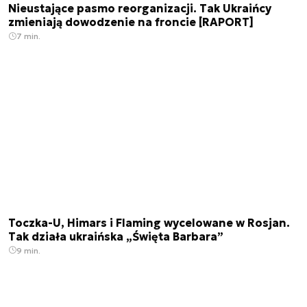
Nieustające pasmo reorganizacji. Tak Ukraińcy
zmieniają dowodzenie na froncie [RAPORT]
7 min.
Toczka-U, Himars i Flaming wycelowane w Rosjan.
Tak działa ukraińska „Święta Barbara”
9 min.