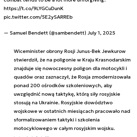
https://t.co/9LYGCuDunK
pic.twitter.com/5E2ySARREb
— Samuel Bendett (@sambendett)
July 1, 2025
Wiceminister obrony Rosji Junus-Bek Jewkurow
stwierdził, że na poligonie w Kraju Krasnodarskim
znajduje się nowoczesny poligon dla motocykli i
quadów oraz zaznaczył, że Rosja zmodernizowała
ponad 200 ośrodków szkoleniowych, aby
uwzględnić nową taktykę, którą siły rosyjskie
stosują na Ukrainie. Rosyjskie dowództwo
wojskowe w ostatnich miesiącach pracowało nad
sformalizowaniem taktyki i szkolenia
motocyklowego w całym rosyjskim wojsku.