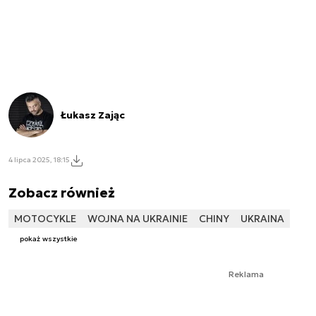
Łukasz Zając
4 lipca 2025, 18:15
Zobacz również
MOTOCYKLE
WOJNA NA UKRAINIE
CHINY
UKRAINA
pokaż wszystkie
Reklama