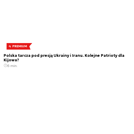
PREMIUM
Polska tarcza pod presją Ukrainy i Iranu. Kolejne Patrioty dla
Kijowa?
6 min.