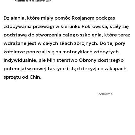
Institute for the Study of War
Działania, które miały pomóc Rosjanom podczas
zdobywania przewagi w kierunku Pokrowska, stały się
podstawą do stworzenia całego szkolenia, które teraz
wdrażane jest w całych siłach zbrojnych. Do tej pory
żołnierze poruszali się na motocyklach zdobytych
indywidualnie, ale Ministerstwo Obrony dostrzegło
potencjał w nowej taktyce i stąd decyzja o zakupach
sprzętu od Chin.
Reklama