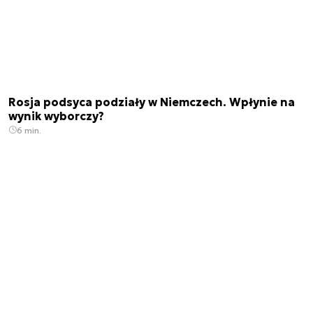
Rosja podsyca podziały w Niemczech. Wpłynie na
wynik wyborczy?
6 min.