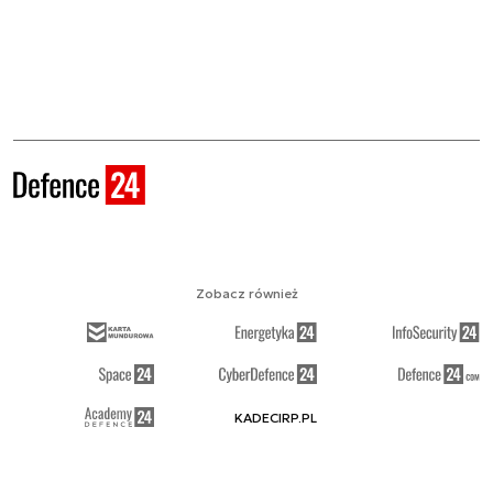
Zobacz również
KADECIRP.PL