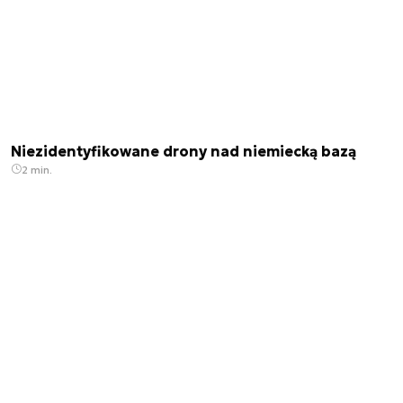
Niezidentyfikowane drony nad niemiecką bazą
2 min.