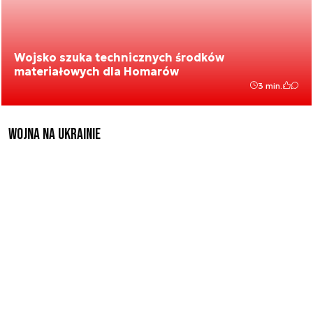
Wojsko szuka technicznych środków
materiałowych dla Homarów
3 min.
Wojna na Ukrainie