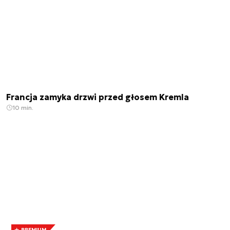
Francja zamyka drzwi przed głosem Kremla
10 min.
PREMIUM