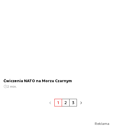
Ćwiczenia NATO na Morzu Czarnym
2 min.
1
2
3
Reklama