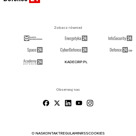
Zobacz również
KADECIRP.PL
Obserwuj nas
O NAS
KONTAKT
REGULAMIN
RSS
COOKIES