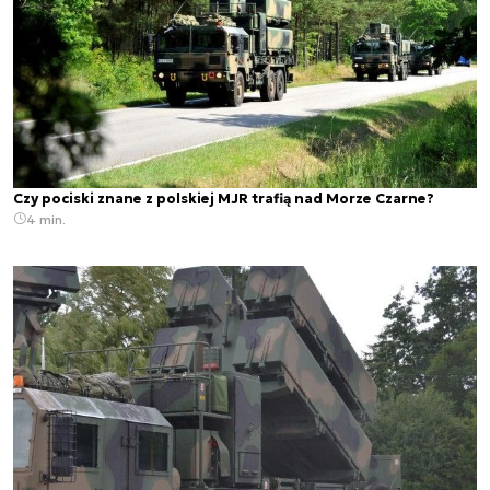
Czy pociski znane z polskiej MJR trafią nad Morze Czarne?
4 min.