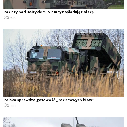
Rakiety nad Bałtykiem. Niemcy naśladują Polskę
2 min.
Polska sprawdza gotowość „rakietowych kłów”
2 min.