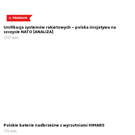
PREMIUM
Unifikacja systemów rakietowych – polska inicjatywa na
szczycie NATO [ANALIZA]
17 min.
Polskie baterie nadbrzeżne z wyrzutniami HIMARS
5 min.