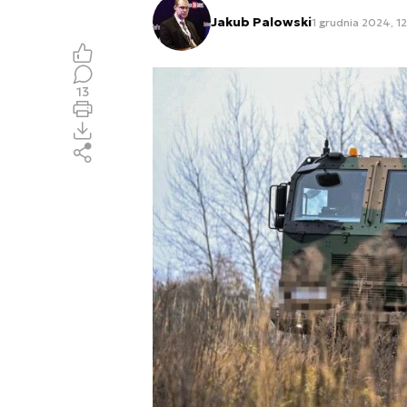
Jakub Palowski
1 grudnia 2024, 12
13