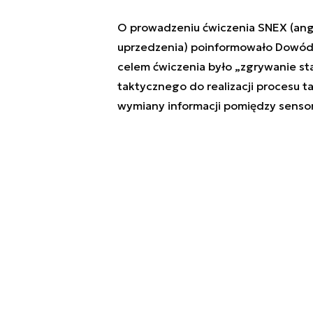
O prowadzeniu ćwiczenia SNEX (ang.
uprzedzenia) poinformowało Dowód
celem ćwiczenia było „zgrywanie s
taktycznego do realizacji procesu 
wymiany informacji pomiędzy sensor