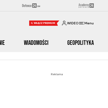
WIDEO
Menu
WŁĄCZ PREMIUM
nie
Wiadomości
Geopolityka
Reklama