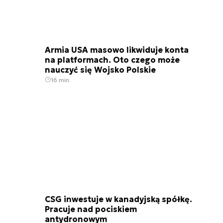
Armia USA masowo likwiduje konta
na platformach. Oto czego może
nauczyć się Wojsko Polskie
16 min.
CSG inwestuje w kanadyjską spółkę.
Pracuje nad pociskiem
antydronowym