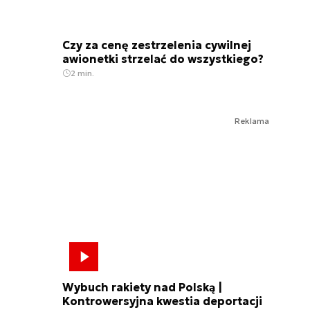
Czy za cenę zestrzelenia cywilnej
awionetki strzelać do wszystkiego?
2 min.
Reklama
Wybuch rakiety nad Polską |
Kontrowersyjna kwestia deportacji