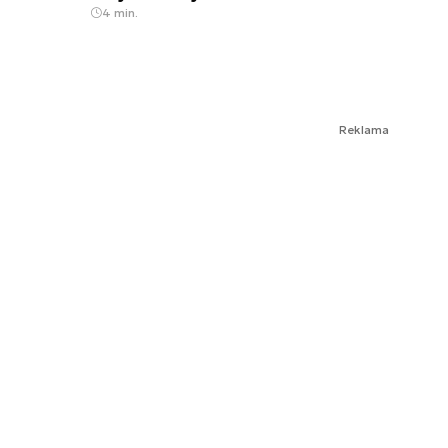
4 min.
Reklama