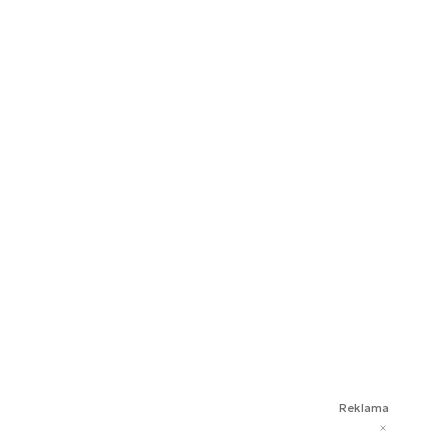
Reklama