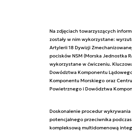
Na zdjęciach towarzyszących informa
zostały w nim wykorzystane: wyrzut
Artylerii 18 Dywizji Zmechanizowane
pocisków NSM (Morska Jednostka Rak
wykorzystane w ćwiczeniu. Kluczow
Dowództwa Komponentu Lądowego,
Komponentu Morskiego oraz Centr
Powietrznego i Dowództwa Kompone
Doskonalenie procedur wykrywania
potencjalnego przeciwnika podczas
kompleksową multidomenową integ