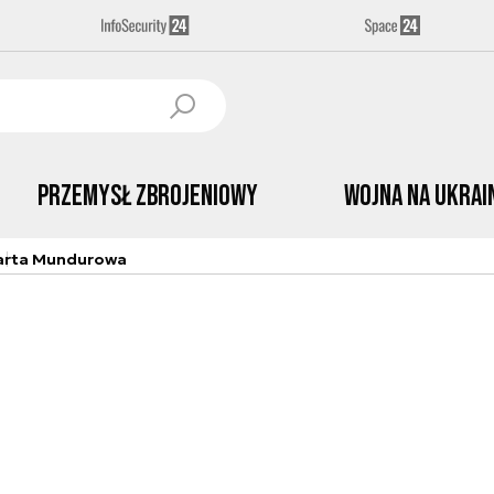
Przemysł Zbrojeniowy
Wojna na Ukrai
arta Mundurowa