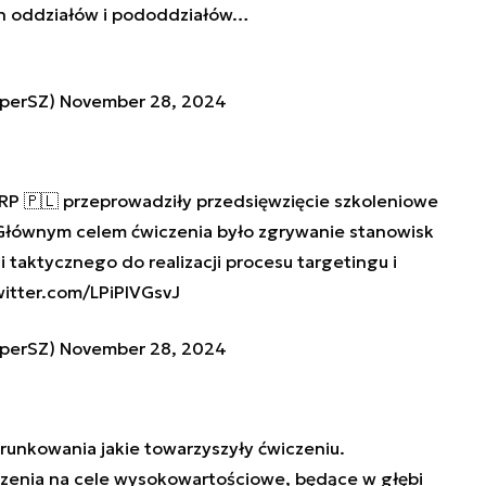
 oddziałów i pododdziałów…
perSZ)
November 28, 2024
 RP 🇵🇱 przeprowadziły przedsięwzięcie szkoleniowe
 Głównym celem ćwiczenia było zgrywanie stanowisk
taktycznego do realizacji procesu targetingu i
witter.com/LPiPlVGsvJ
perSZ)
November 28, 2024
unkowania jakie towarzyszyły ćwiczeniu.
enia na cele wysokowartościowe, będące w głębi