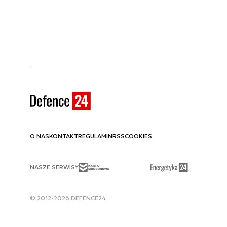
O NAS
KONTAKT
REGULAMIN
RSS
COOKIES
NASZE SERWISY
© 2012-2026 DEFENCE24