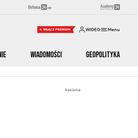
WIDEO
Menu
WŁĄCZ PREMIUM
nie
Wiadomości
Geopolityka
Reklama