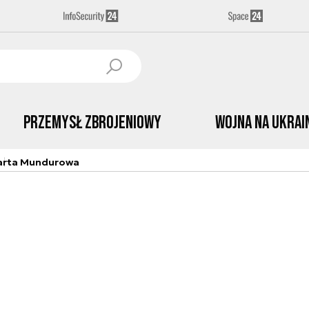
Przemysł Zbrojeniowy
Wojna na Ukrai
arta Mundurowa