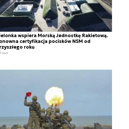
ielonka wspiera Morską Jednostkę Rakietową.
onowna certyfikacja pocisków NSM od
rzyszłego roku
1 min.