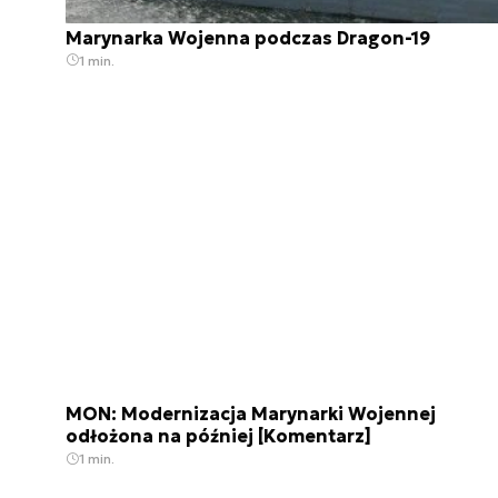
Marynarka Wojenna podczas Dragon-19
1 min.
MON: Modernizacja Marynarki Wojennej
odłożona na później [Komentarz]
1 min.