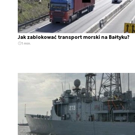
Jak zablokować transport morski na Bałtyku?
1 min.