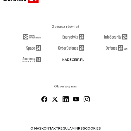
Zobacz również
KADECIRP.PL
Obserwuj nas
O NAS
KONTAKT
REGULAMIN
RSS
COOKIES