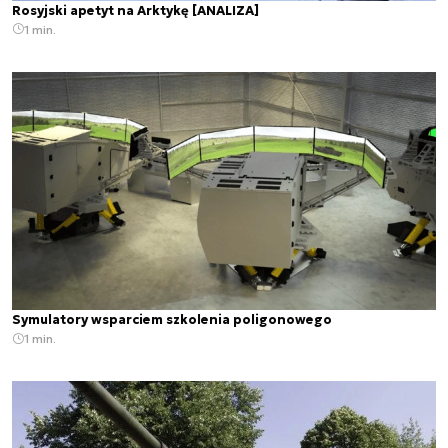
Rosyjski apetyt na Arktykę [ANALIZA]
1 min.
Symulatory wsparciem szkolenia poligonowego
1 min.