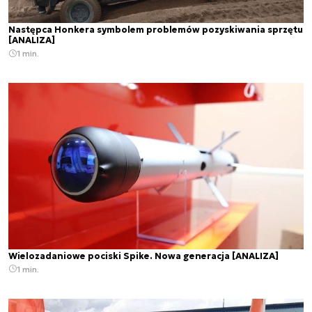
Następca Honkera symbolem problemów pozyskiwania sprzętu
[ANALIZA]
1 min.
Wielozadaniowe pociski Spike. Nowa generacja [ANALIZA]
1 min.