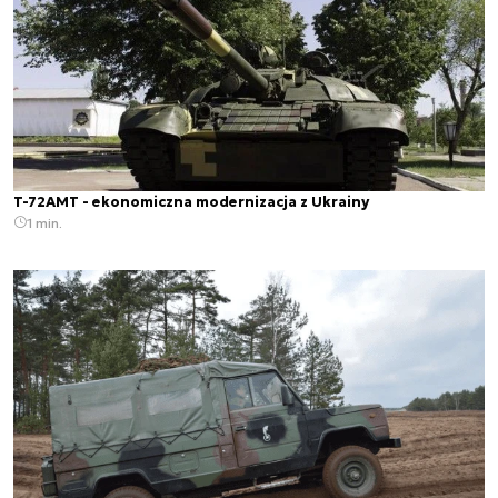
T-72AMT - ekonomiczna modernizacja z Ukrainy
1 min.