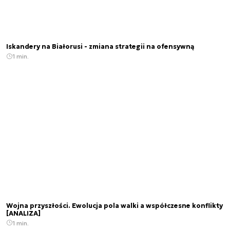
Iskandery na Białorusi - zmiana strategii na ofensywną
1 min.
Wojna przyszłości. Ewolucja pola walki a współczesne konflikty
[ANALIZA]
1 min.